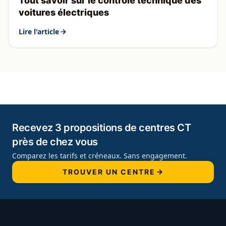
Tout savoir sur le contrôle technique des
voitures électriques
Lire l'article
Recevez 3 propositions de centres CT
près de chez vous
Comparez les tarifs et créneaux. Sans engagement.
TROUVER UN CENTRE