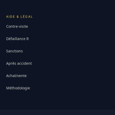
AIDE & LÉGAL
Contre-visite
Défaillance R
Sanctions
Après accident
Achat/vente
Méthodologie