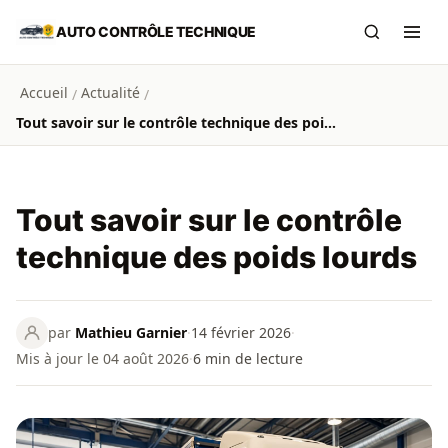
Aller au contenu principal
AUTO CONTRÔLE TECHNIQUE
Recherch
Ouvr
Accueil
Actualité
/
/
Tout savoir sur le contrôle technique des poids lourds
Tout savoir sur le contrôle
technique des poids lourds
par
Mathieu Garnier
·
14 février 2026
·
Mis à jour le 04 août 2026
·
6
min de lecture