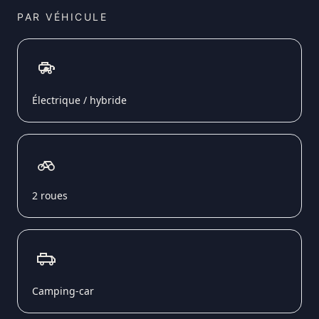
PAR VÉHICULE
Électrique / hybride
2 roues
Camping-car