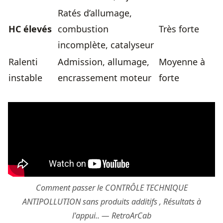
Ratés d’allumage,
HC élevés
combustion
Très forte
incomplète, catalyseur
Ralenti
Admission, allumage,
Moyenne à
instable
encrassement moteur
forte
Comment passer le CONTRÔLE TECHNIQUE
ANTIPOLLUTION sans produits additifs , Résultats à
l'appui.. — RetroArCab