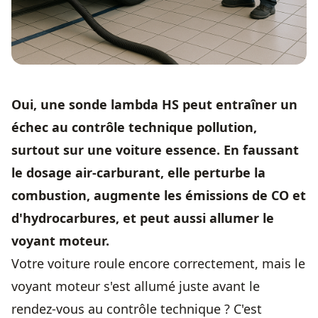
Oui, une sonde lambda HS peut entraîner un
échec au contrôle technique pollution,
surtout sur une voiture essence. En faussant
le dosage air-carburant, elle perturbe la
combustion, augmente les émissions de CO et
d'hydrocarbures, et peut aussi allumer le
voyant moteur.
Votre voiture roule encore correctement, mais le
voyant moteur s'est allumé juste avant le
rendez-vous au contrôle technique ? C'est