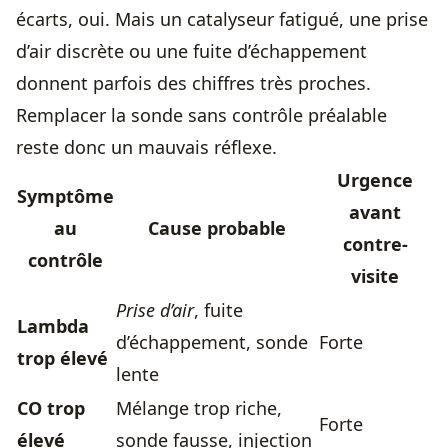
écarts, oui. Mais un catalyseur fatigué, une prise
d’air discrète ou une fuite d’échappement
donnent parfois des chiffres très proches.
Remplacer la sonde sans contrôle préalable
reste donc un mauvais réflexe.
Urgence
Symptôme
avant
au
Cause probable
contre-
contrôle
visite
Prise d’air
, fuite
Lambda
d’échappement, sonde
Forte
trop élevé
lente
CO trop
Mélange trop riche,
Forte
élevé
sonde fausse, injection