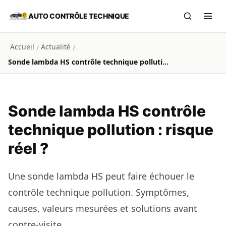
Aller au contenu principal
AUTO CONTRÔLE TECHNIQUE
Recherch
Ouvr
Accueil
Actualité
/
/
Sonde lambda HS contrôle technique pollution : risque réel ?
Sonde lambda HS contrôle
technique pollution : risque
réel ?
Une sonde lambda HS peut faire échouer le
contrôle technique pollution. Symptômes,
causes, valeurs mesurées et solutions avant
contre-visite.