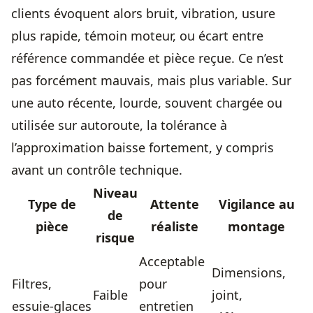
clients évoquent alors bruit, vibration, usure
plus rapide, témoin moteur, ou écart entre
référence commandée et pièce reçue. Ce n’est
pas forcément mauvais, mais plus variable. Sur
une auto récente, lourde, souvent chargée ou
utilisée sur autoroute, la tolérance à
l’approximation baisse fortement, y compris
avant un contrôle technique.
Niveau
Type de
Attente
Vigilance au
de
pièce
réaliste
montage
risque
Acceptable
Dimensions,
Filtres,
pour
Faible
joint,
essuie-glaces
entretien