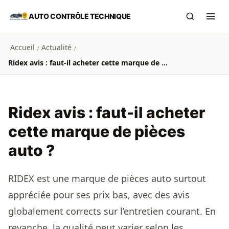
Aller au contenu principal
AUTO CONTRÔLE TECHNIQUE
Recherch
Ouvr
Accueil
Actualité
/
/
Ridex avis : faut-il acheter cette marque de pièces auto ?
Ridex avis : faut-il acheter
cette marque de pièces
auto ?
RIDEX est une marque de pièces auto surtout
appréciée pour ses prix bas, avec des avis
globalement corrects sur l’entretien courant. En
revanche, la qualité peut varier selon les