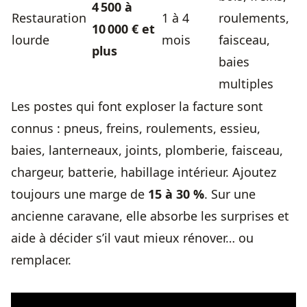
4 500 à
Restauration
1 à 4
roulements,
10 000 € et
lourde
mois
faisceau,
plus
baies
multiples
Les postes qui font exploser la facture sont
connus : pneus, freins, roulements, essieu,
baies, lanterneaux, joints, plomberie, faisceau,
chargeur, batterie, habillage intérieur. Ajoutez
toujours une marge de
15 à 30 %
. Sur une
ancienne caravane, elle absorbe les surprises et
aide à décider s’il vaut mieux rénover… ou
remplacer.