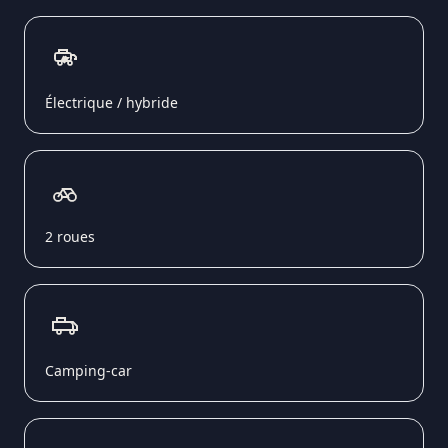
Électrique / hybride
2 roues
Camping-car