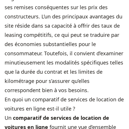
ses remises conséquentes sur les prix des
constructeurs. L’un des principaux avantages du
site réside dans sa capacité à offrir des taux de
leasing compétitifs, ce qui peut se traduire par
des économies substantielles pour le
consommateur. Toutefois, il convient d’examiner
minutieusement les modalités spécifiques telles
que la durée du contrat et les limites de
kilométrage pour s’assurer qu’elles
correspondent bien à vos besoins.
En quoi un comparatif de services de location de
voitures en ligne est-il utile ?
Un
comparatif de services de location de
voitures en ligne
fournit une vue d’ensemble