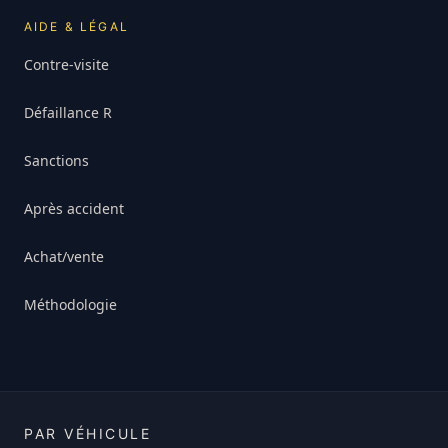
AIDE & LÉGAL
Contre-visite
Défaillance R
Sanctions
Après accident
Achat/vente
Méthodologie
PAR VÉHICULE