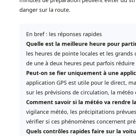
minutes de préparation peuvent éviter du stre
danger sur la route.
En bref : les réponses rapides
Quelle est la meilleure heure pour partir
les heures de pointe locales et les grand
de une à deux heures peut parfois réduire 
Peut-on se fier uniquement à une applic
application GPS est utile pour le direct, 
sur les prévisions de circulation, la météo 
Comment savoir si la météo va rendre l
vigilance météo, les précipitations prévues
vérifier si ces phénomènes concernent pré
Quels contrôles rapides faire sur la voit