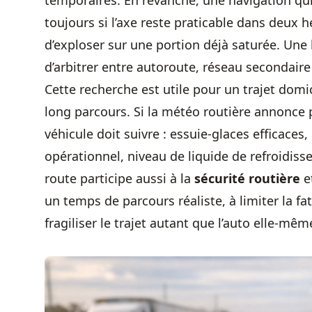
temporaires. En revanche, une navigation qui
toujours si l’axe reste praticable dans deux h
d’exploser sur une portion déjà saturée. Un
d’arbitrer entre autoroute, réseau secondaire
Cette recherche est utile pour un trajet domic
long parcours. Si la météo routière annonce pl
véhicule doit suivre : essuie-glaces efficace
opérationnel, niveau de liquide de refroidis
route participe aussi à la
sécurité routière
e
un temps de parcours réaliste, à limiter la fat
fragiliser le trajet autant que l’auto elle-mêm