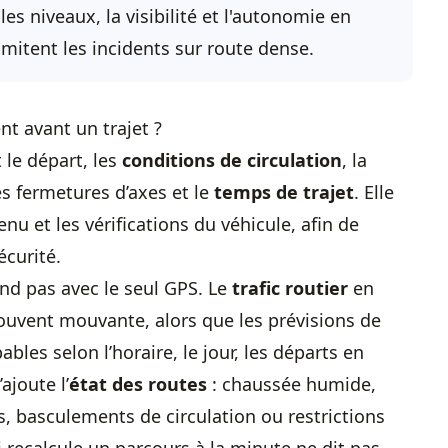
les niveaux, la visibilité et l'autonomie en
imitent les incidents sur route dense.
nt avant un trajet ?
 le départ, les
conditions de circulation
, la
les fermetures d’axes et le
temps de trajet
. Elle
enu et les vérifications du véhicule, afin de
écurité.
nd pas avec le seul GPS. Le
trafic routier
en
ouvent mouvante, alors que les prévisions de
bles selon l’horaire, le jour, les départs en
’ajoute l’
état des routes
: chaussée humide,
las, basculements de circulation ou restrictions