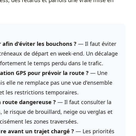
ss, des retards et parfois une vraie mise en
 afin d'éviter les bouchons ?
— Il faut éviter
s créneaux de départ en week-end. Un décalage
fortement le temps perdu dans le trafic.
ation GPS pour prévoir la route ?
— Une
mais elle ne remplace pas une vue d'ensemble
et les restrictions temporaires.
a route dangereuse ?
— Il faut consulter la
, le risque de brouillard, neige ou verglas et
cisément les zones traversées.
ure avant un trajet chargé ?
— Les priorités