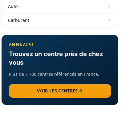
Auto
Carburant
ANNUAIRE
Trouvez un centre près de chez
vous
Plus de 7 730 centres référencés en France.
VOIR LES CENTRES