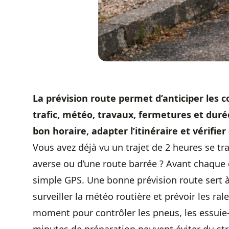
La prévision route permet d’anticiper les co
trafic, météo, travaux, fermetures et durée 
bon horaire, adapter l’itinéraire et vérifier
Vous avez déjà vu un trajet de 2 heures se t
averse ou d’une route barrée ? Avant chaque d
simple GPS. Une bonne prévision route sert à 
surveiller la météo routière et prévoir les ral
moment pour contrôler les pneus, les essuie-g