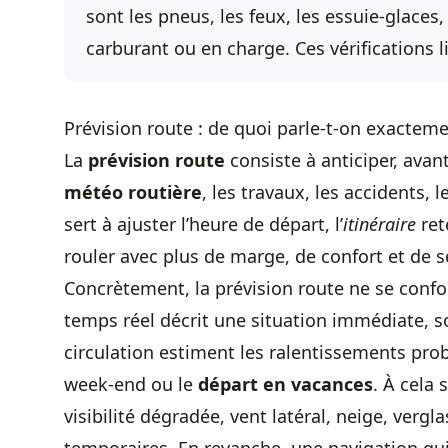
sont les pneus, les feux, les essuie-glaces, 
carburant ou en charge. Ces vérifications l
Prévision route : de quoi parle-t-on exacteme
La
prévision route
consiste à anticiper, avant
météo routière
, les travaux, les accidents, 
sert à ajuster l’heure de départ, l’
itinéraire
ret
rouler avec plus de marge, de confort et de s
Concrètement, la prévision route ne se confo
temps réel décrit une situation immédiate, s
circulation estiment les ralentissements proba
week-end ou le
départ en vacances
. À cela s
visibilité dégradée, vent latéral, neige, verg