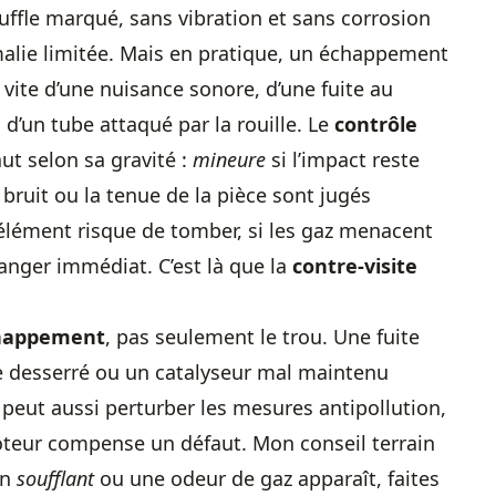
uffle marqué, sans vibration et sans corrosion
alie limitée. Mais en pratique, un échappement
 vite d’une nuisance sonore, d’une fuite au
u d’un tube attaqué par la rouille. Le
contrôle
ut selon sa gravité :
mineure
si l’impact reste
e bruit ou la tenue de la pièce sont jugés
élément risque de tomber, si les gaz menacent
anger immédiat. C’est là que la
contre-visite
chappement
, pas seulement le trou. Une fuite
be desserré ou un catalyseur mal maintenu
peut aussi perturber les mesures antipollution,
moteur compense un défaut. Mon conseil terrain
on
soufflant
ou une odeur de gaz apparaît, faites