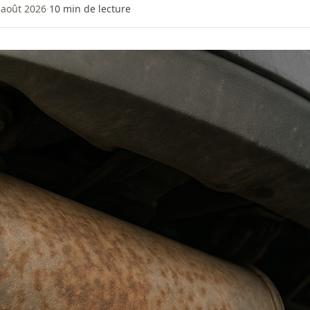
4 août 2026
·
10
min de lecture