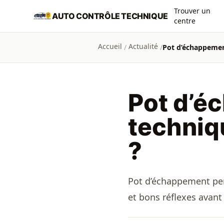
Aller au contenu principal
Trouver un
AUTO CONTRÔLE TECHNIQUE
centre
Accueil
Actualité
/
/
Pot d’é
techniqu
?
Pot d’échappement perc
et bons réflexes avant