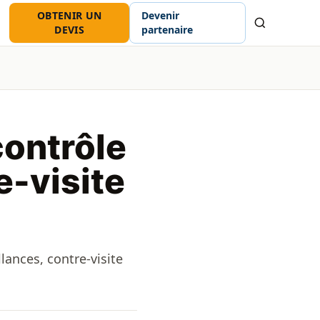
OBTENIR UN
Devenir
Recherche
DEVIS
partenaire
ontrôle
e-visite
lances, contre-visite