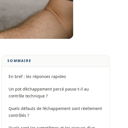
SOMMAIRE
En bref : les réponses rapides
Un pot d’échappement percé passe-t-il au
contrôle technique ?
Quels défauts de l’échappement sont réellement
contrôlés ?
Quels sont les symptômes et les risques d’un