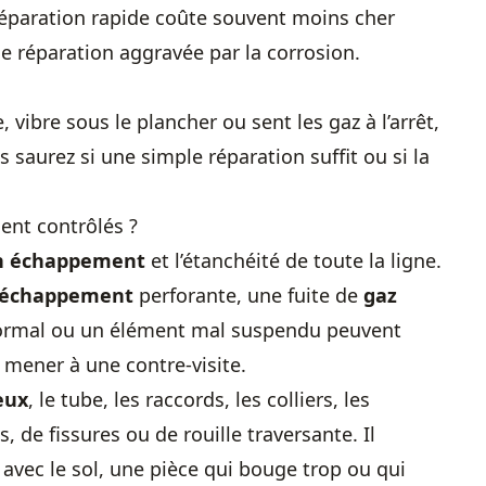
 réparation rapide coûte souvent moins cher
e réparation aggravée par la corrosion.
, vibre sous le plancher ou sent les gaz à l’arrêt,
s saurez si une simple réparation suffit ou si la
ent contrôlés ?
on échappement
et l’étanchéité de toute la ligne.
n échappement
perforante, une fuite de
gaz
rmal ou un élément mal suspendu peuvent
 mener à une contre-visite.
eux
, le tube, les raccords, les colliers, les
 de fissures ou de rouille traversante. Il
 avec le sol, une pièce qui bouge trop ou qui