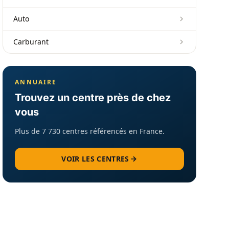
Auto
Carburant
ANNUAIRE
Trouvez un centre près de chez
vous
Plus de 7 730 centres référencés en France.
VOIR LES CENTRES