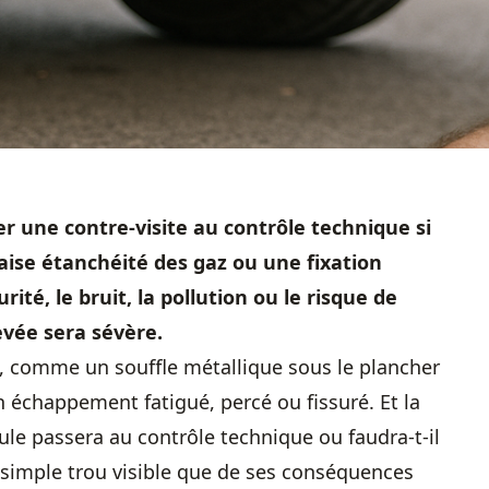
 une contre-visite au contrôle technique si
aise étanchéité des gaz ou une fixation
ité, le bruit, la pollution ou le risque de
evée sera sévère.
ve, comme un souffle métallique sous le plancher
n échappement fatigué, percé ou fissuré. Et la
icule passera au contrôle technique ou faudra-t-il
simple trou visible que de ses conséquences