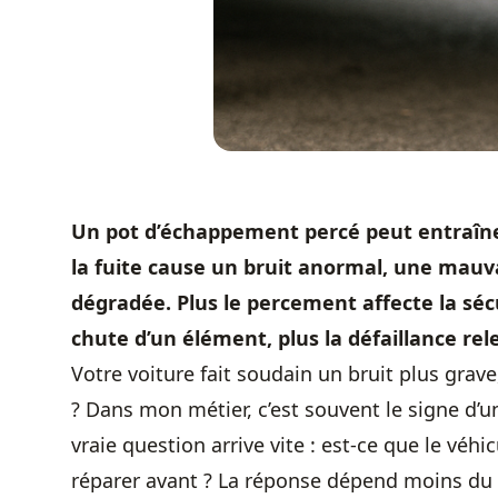
Un pot d’échappement percé peut entraîner
la fuite cause un bruit anormal, une mauv
dégradée. Plus le percement affecte la sécur
chute d’un élément, plus la défaillance rel
Votre voiture fait soudain un bruit plus gra
? Dans mon métier, c’est souvent le signe d’u
vraie question arrive vite : est-ce que le véh
réparer avant ? La réponse dépend moins du 