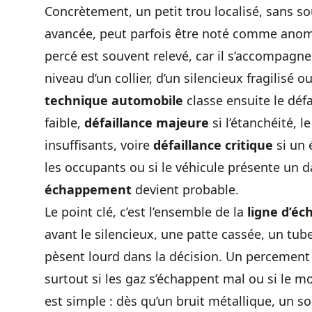
Concrètement, un petit trou localisé, sans so
avancée, peut parfois être noté comme anom
percé est souvent relevé, car il s’accompagne
niveau d’un collier, d’un silencieux fragilisé o
technique automobile
classe ensuite le défa
faible,
défaillance majeure
si l’étanchéité, l
insuffisants, voire
défaillance critique
si un 
les occupants ou si le véhicule présente un d
échappement
devient probable.
Le point clé, c’est l’ensemble de la
ligne d’é
avant le silencieux, une patte cassée, un tu
pèsent lourd dans la décision. Un percement 
surtout si les gaz s’échappent mal ou si le 
est simple : dès qu’un bruit métallique, un s