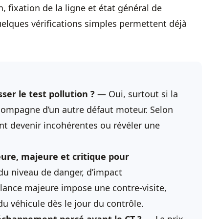
n, fixation de la ligne et état général de
elques vérifications simples permettent déjà
er le test pollution ?
— Oui, surtout si la
accompagne d’un autre défaut moteur. Selon
nt devenir incohérentes ou révéler une
eure, majeure et critique pour
u niveau de danger, d’impact
llance majeure impose une contre-visite,
du véhicule dès le jour du contrôle.