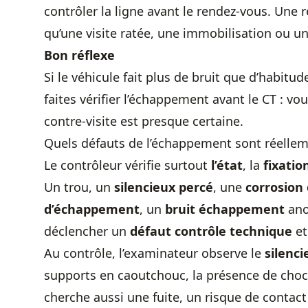
contrôler la ligne avant le rendez-vous. Une
qu’une visite ratée, une immobilisation ou un
Bon réflexe
Si le véhicule fait plus de bruit que d’habitude
faites vérifier l’échappement avant le CT : vou
contre-visite est presque certaine.
Quels défauts de l’échappement sont réellem
Le contrôleur vérifie surtout
l’état
, la
fixati
Un trou, un
silencieux percé
, une
corrosio
d’échappement
, un
bruit échappement
ano
déclencher un
défaut contrôle technique
et
Au contrôle, l’examinateur observe le
silenci
supports en caoutchouc, la présence de chocs,
cherche aussi une fuite, un risque de contact