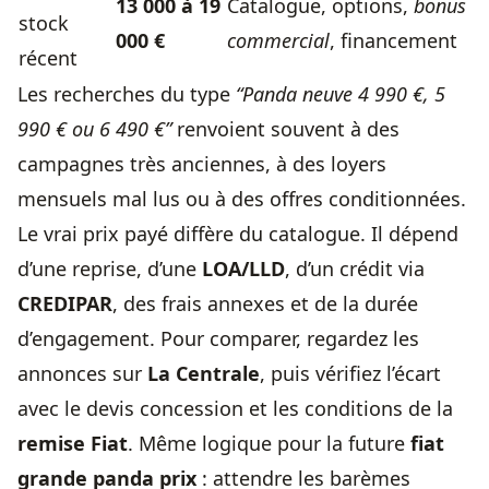
13 000 à 19
Catalogue, options,
bonus
stock
000 €
commercial
, financement
récent
Les recherches du type
“Panda neuve 4 990 €, 5
990 € ou 6 490 €”
renvoient souvent à des
campagnes très anciennes, à des loyers
mensuels mal lus ou à des offres conditionnées.
Le vrai prix payé diffère du catalogue. Il dépend
d’une reprise, d’une
LOA/LLD
, d’un crédit via
CREDIPAR
, des frais annexes et de la durée
d’engagement. Pour comparer, regardez les
annonces sur
La Centrale
, puis vérifiez l’écart
avec le devis concession et les conditions de la
remise Fiat
. Même logique pour la future
fiat
grande panda prix
: attendre les barèmes