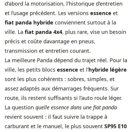
d’abord la motorisation, l’historique d’entretien
et l’usage précédent. Les versions
essence
et
fiat panda hybride
conviennent surtout à la
ville. La
fiat panda 4x4
, plus rare, vise un besoin
précis et coûte davantage en pneus,
transmission et entretien courant.
La meilleure Panda dépend du trajet réel. Pour la
ville, les petits blocs
essence
et l’
hybride légère
sont les plus cohérents : sobres, simples, et
assez adaptés aux démarrages fréquents. Sur
route, ils restent suffisants si l’auto roule léger.
La question
quelle essence dans une fiat panda
revient souvent : il faut suivre la trappe à
carburant et le manuel, le plus souvent
SP95 E10