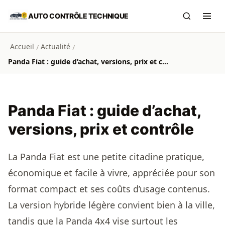
Aller au contenu principal
AUTO CONTRÔLE TECHNIQUE
Recherch
Ouvr
Accueil
Actualité
/
/
Panda Fiat : guide d’achat, versions, prix et contrôle
Panda Fiat : guide d’achat,
versions, prix et contrôle
La Panda Fiat est une petite citadine pratique,
économique et facile à vivre, appréciée pour son
format compact et ses coûts d’usage contenus.
La version hybride légère convient bien à la ville,
tandis que la Panda 4x4 vise surtout les