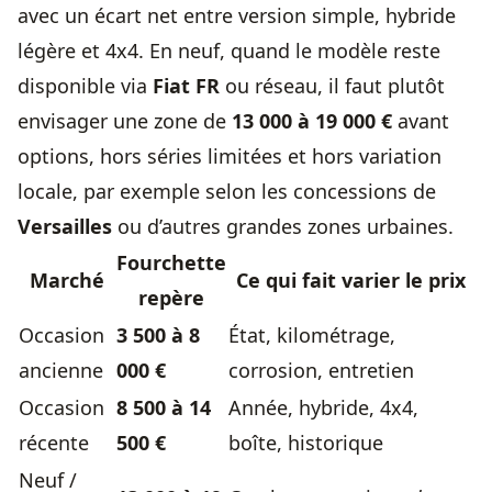
avec un écart net entre version simple, hybride
légère et 4x4. En neuf, quand le modèle reste
disponible via
Fiat FR
ou réseau, il faut plutôt
envisager une zone de
13 000 à 19 000 €
avant
options, hors séries limitées et hors variation
locale, par exemple selon les concessions de
Versailles
ou d’autres grandes zones urbaines.
Fourchette
Marché
Ce qui fait varier le prix
repère
Occasion
3 500 à 8
État, kilométrage,
ancienne
000 €
corrosion, entretien
Occasion
8 500 à 14
Année, hybride, 4x4,
récente
500 €
boîte, historique
Neuf /