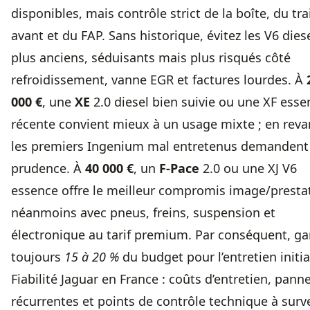
disponibles, mais contrôle strict de la boîte, du tra
avant et du FAP. Sans historique, évitez les V6 dies
plus anciens, séduisants mais plus risqués côté
refroidissement, vanne EGR et factures lourdes. À
000 €
, une
XE
2.0 diesel bien suivie ou une XF esse
récente convient mieux à un usage mixte ; en reva
les premiers Ingenium mal entretenus demandent
prudence. À
40 000 €
, un
F-Pace
2.0 ou une XJ V6
essence offre le meilleur compromis image/presta
néanmoins avec pneus, freins, suspension et
électronique au tarif premium. Par conséquent, ga
toujours
15 à 20 %
du budget pour l’entretien initia
Fiabilité Jaguar en France : coûts d’entretien, pann
récurrentes et points de contrôle technique à surve