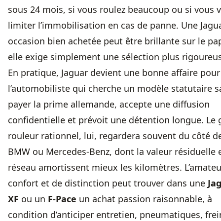
sous 24 mois, si vous roulez beaucoup ou si vous 
limiter l’immobilisation en cas de panne. Une Jagu
occasion bien achetée peut être brillante sur le pap
elle exige simplement une sélection plus rigoureu
En pratique, Jaguar devient une bonne affaire pour
l’automobiliste qui cherche un modèle statutaire 
payer la prime allemande, accepte une diffusion
confidentielle et prévoit une détention longue. Le 
rouleur rationnel, lui, regardera souvent du côté d
BMW ou Mercedes-Benz, dont la valeur résiduelle e
réseau amortissent mieux les kilomètres. L’amateu
confort et de distinction peut trouver dans une
Ja
XF
ou un
F-Pace
un achat passion raisonnable, à
condition d’anticiper entretien, pneumatiques, fre