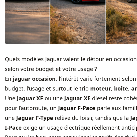
Quels modèles Jaguar valent le détour en occasion
selon votre budget et votre usage ?
En
jaguar occasion
, l’intérêt varie fortement selon
budget, l’usage et surtout le trio
moteur
,
boîte
,
a
Une
Jaguar XF
ou une
Jaguar XE
diesel reste cohé
pour l’autoroute, un
Jaguar F-Pace
parle aux famill
une
Jaguar F-Type
relève du loisir, tandis que la
Ja
I-Pace
exige un usage électrique réellement antici