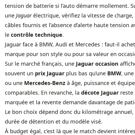
tension de batterie si l’auto démarre mollement. S
une
Jaguar
électrique, vérifiez la vitesse de charge,
câbles fournis et l’absence d’alerte haute tension a
le
contrôle technique
.
Jaguar face à BMW, Audi et Mercedes : faut-il achet
marque pour son style ou pour sa valeur en occasi
Sur le marché français, une
Jaguar occasion
affich
souvent un
prix Jaguar
plus bas qu’une
BMW
, un
ou une
Mercedes-Benz
à âge, puissance et équip
comparables. En revanche, la
décote Jaguar
reste 
marquée et la revente demande davantage de pati
Le bon choix dépend donc du kilométrage annuel, 
durée de détention et du modèle visé.
À budget égal, c’est là que le match devient intére