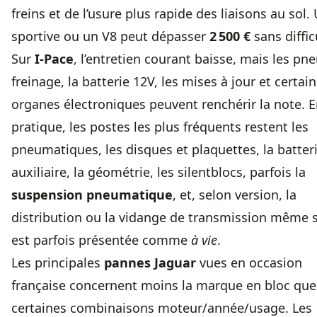
freins et de l’usure plus rapide des liaisons au sol.
sportive ou un V8 peut dépasser
2 500 €
sans diffic
Sur
I-Pace
, l’entretien courant baisse, mais les pne
freinage, la batterie 12V, les mises à jour et certain
organes électroniques peuvent renchérir la note. 
pratique, les postes les plus fréquents restent les
pneumatiques, les disques et plaquettes, la batter
auxiliaire, la géométrie, les silentblocs, parfois la
suspension pneumatique
, et, selon version, la
distribution ou la vidange de transmission même si
est parfois présentée comme
à vie
.
Les principales
pannes Jaguar
vues en occasion
française concernent moins la marque en bloc que
certaines combinaisons moteur/année/usage. Les