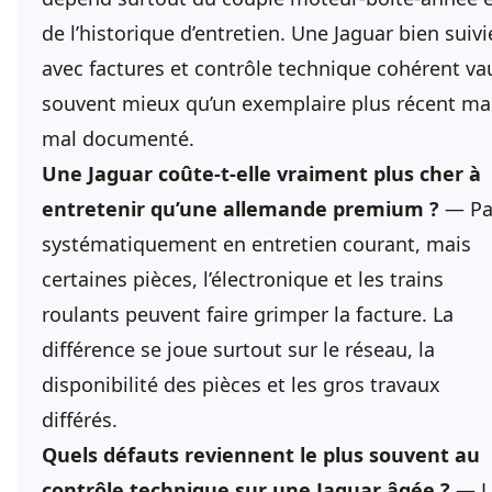
de l’historique d’entretien. Une Jaguar bien suivi
avec factures et contrôle technique cohérent va
souvent mieux qu’un exemplaire plus récent ma
mal documenté.
Une Jaguar coûte-t-elle vraiment plus cher à
entretenir qu’une allemande premium ?
— Pa
systématiquement en entretien courant, mais
certaines pièces, l’électronique et les trains
roulants peuvent faire grimper la facture. La
différence se joue surtout sur le réseau, la
disponibilité des pièces et les gros travaux
différés.
Quels défauts reviennent le plus souvent au
contrôle technique sur une Jaguar âgée ?
— L