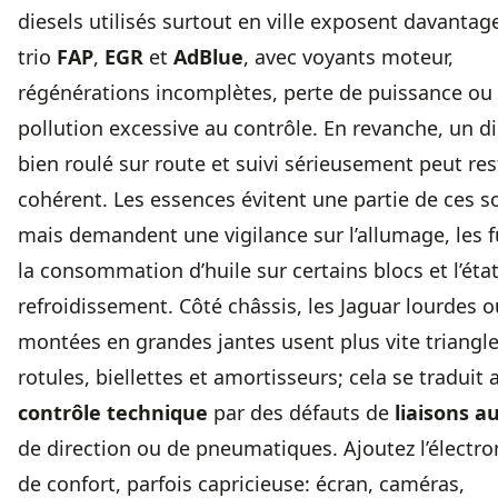
diesels utilisés surtout en ville exposent davantag
trio
FAP
,
EGR
et
AdBlue
, avec voyants moteur,
régénérations incomplètes, perte de puissance ou
pollution excessive au contrôle. En revanche, un di
bien roulé sur route et suivi sérieusement peut res
cohérent. Les essences évitent une partie de ces s
mais demandent une vigilance sur l’allumage, les f
la consommation d’huile sur certains blocs et l’éta
refroidissement. Côté châssis, les Jaguar lourdes o
montées en grandes jantes usent plus vite triangle
rotules, biellettes et amortisseurs; cela se traduit 
contrôle technique
par des défauts de
liaisons au
de direction ou de pneumatiques. Ajoutez l’électr
de confort, parfois capricieuse: écran, caméras,