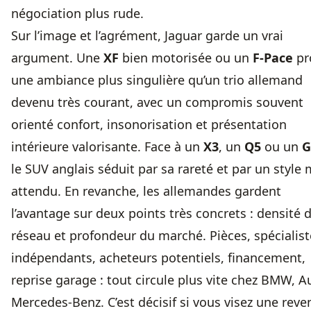
négociation plus rude.
Sur l’image et l’agrément, Jaguar garde un vrai
argument. Une
XF
bien motorisée ou un
F-Pace
pr
une ambiance plus singulière qu’un trio allemand
devenu très courant, avec un compromis souvent
orienté confort, insonorisation et présentation
intérieure valorisante. Face à un
X3
, un
Q5
ou un
G
le SUV anglais séduit par sa rareté et par un style
attendu. En revanche, les allemandes gardent
l’avantage sur deux points très concrets : densité 
réseau et profondeur du marché. Pièces, spécialist
indépendants, acheteurs potentiels, financement,
reprise garage : tout circule plus vite chez BMW, A
Mercedes-Benz. C’est décisif si vous visez une reve