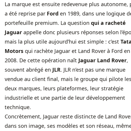
La marque est ensuite redevenue plus autonome, 
a été reprise par
Ford
en 1989, dans une logique d
portefeuille premium. La question
qui a racheté
Jaguar
appelle donc plusieurs réponses selon l’ép
mais la plus utile aujourd’hui est simple : c’est
Tat
Motors
qui rachète Jaguar et Land Rover à Ford en
2008. De cette opération naît
Jaguar Land Rover
,
souvent abrégé en
JLR
. JLR n’est pas une marque
vendue au client final, mais le groupe qui pilote le
deux marques, leurs plateformes, leur stratégie
industrielle et une partie de leur développement
technique.
Concrètement, Jaguar reste distincte de Land Rove
dans son image, ses modèles et son réseau, même