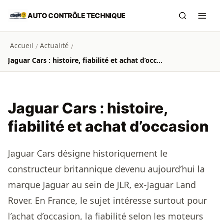
Aller au contenu principal
AUTO CONTRÔLE TECHNIQUE
Recherch
Ouvr
Accueil
Actualité
/
/
Jaguar Cars : histoire, fiabilité et achat d’occasion
Jaguar Cars : histoire,
fiabilité et achat d’occasion
Jaguar Cars désigne historiquement le
constructeur britannique devenu aujourd’hui la
marque Jaguar au sein de JLR, ex-Jaguar Land
Rover. En France, le sujet intéresse surtout pour
l’achat d’occasion, la fiabilité selon les moteurs