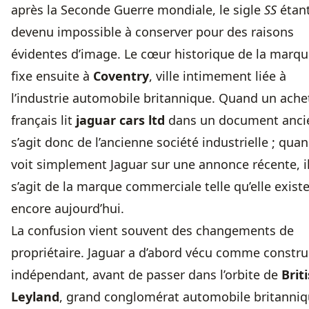
après la Seconde Guerre mondiale, le sigle
SS
étan
devenu impossible à conserver pour des raisons
évidentes d’image. Le cœur historique de la marqu
fixe ensuite à
Coventry
, ville intimement liée à
l’industrie automobile britannique. Quand un ache
français lit
jaguar cars ltd
dans un document ancie
s’agit donc de l’ancienne société industrielle ; quan
voit simplement Jaguar sur une annonce récente, i
s’agit de la marque commerciale telle qu’elle exist
encore aujourd’hui.
La confusion vient souvent des changements de
propriétaire. Jaguar a d’abord vécu comme constru
indépendant, avant de passer dans l’orbite de
Brit
Leyland
, grand conglomérat automobile britanniq