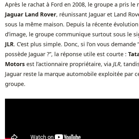
Après le rachat à Ford en 2008, le groupe a pris le
Jaguar Land Rover
, réunissant Jaguar et Land Rov
sous la même maison. Depuis la récente évolution
d’image, le groupe communique surtout sous le si
JLR
. C’est plus simple. Donc, si l’on vous demande 
possède Jaguar ?”, la réponse utile est courte :
Tat
Motors
est l’actionnaire propriétaire, via
JLR
, tandi
Jaguar reste la marque automobile exploitée par c
groupe.