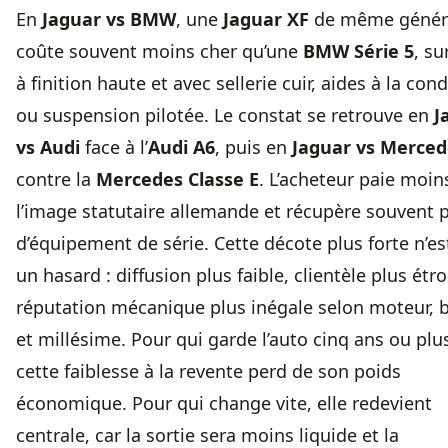
En
Jaguar vs BMW
, une
Jaguar XF
de même génér
coûte souvent moins cher qu’une
BMW Série 5
, su
à finition haute et avec sellerie cuir, aides à la con
ou suspension pilotée. Le constat se retrouve en
J
vs Audi
face à l’
Audi A6
, puis en
Jaguar vs Merced
contre la
Mercedes Classe E
. L’acheteur paie moin
l’image statutaire allemande et récupère souvent 
d’équipement de série. Cette décote plus forte n’es
un hasard : diffusion plus faible, clientèle plus étro
réputation mécanique plus inégale selon moteur, b
et millésime. Pour qui garde l’auto cinq ans ou plu
cette faiblesse à la revente perd de son poids
économique. Pour qui change vite, elle redevient
centrale, car la sortie sera moins liquide et la