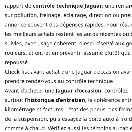
rapport de
contrôle technique Jaguar
: une rema
sur pollution, freinage, éclairage, direction ou pne
annonce souvent des dépenses rapides. Pour résu
les meilleurs achats restent les autos récentes ou 
suivies, avec usage cohérent, diesel réservé aux g
rouleurs, et entretien préventif assumé plutôt que
repoussé.
Check-list avant achat d’une Jaguar d’occasion ava
prendre rendez-vous au contrôle technique
Avant d’acheter une
Jaguar d’occasion
, contrôlez
surtout l’
historique d’entretien
, la cohérence ent
kilométrage et factures, l’état des pneus, des frein
de la suspension, puis essayez la boîte auto à froid
comme à chaud. Vérifiez aussi les témoins au tabl