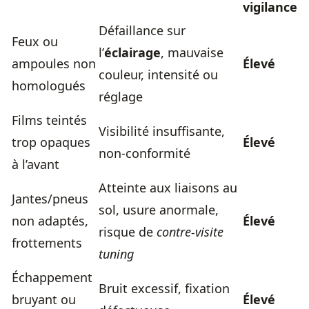
vigilance
Défaillance sur
Feux ou
l’
éclairage
, mauvaise
ampoules non
Élevé
couleur, intensité ou
homologués
réglage
Films teintés
Visibilité insuffisante,
trop opaques
Élevé
non-conformité
à l’avant
Atteinte aux liaisons au
Jantes/pneus
sol, usure anormale,
non adaptés,
Élevé
risque de
contre-visite
frottements
tuning
Échappement
Bruit excessif, fixation
bruyant ou
Élevé