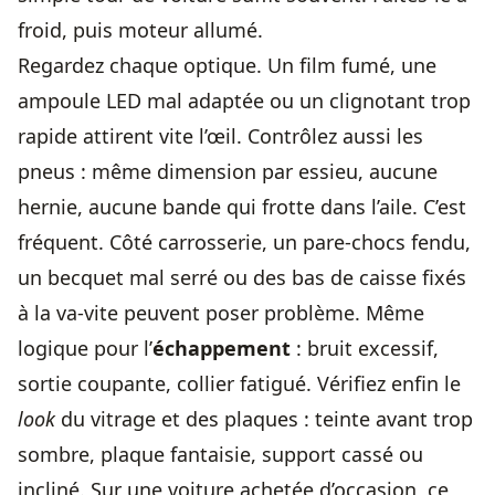
froid, puis moteur allumé.
Regardez chaque optique. Un film fumé, une
ampoule LED mal adaptée ou un clignotant trop
rapide attirent vite l’œil. Contrôlez aussi les
pneus : même dimension par essieu, aucune
hernie, aucune bande qui frotte dans l’aile. C’est
fréquent. Côté carrosserie, un pare-chocs fendu,
un becquet mal serré ou des bas de caisse fixés
à la va-vite peuvent poser problème. Même
logique pour l’
échappement
: bruit excessif,
sortie coupante, collier fatigué. Vérifiez enfin le
look
du vitrage et des plaques : teinte avant trop
sombre, plaque fantaisie, support cassé ou
incliné. Sur une voiture achetée d’occasion, ce