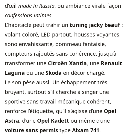
d’œil
made in Russia
, ou ambiance virale façon
confessions intimes
.
L’habitacle peut trahir un
tuning jacky beauf
:
volant coloré, LED partout, housses voyantes,
sono envahissante, pommeau fantaisie,
compteurs rajoutés sans cohérence, jusqu’à
transformer une
Citroën Xantia
, une
Renault
Laguna
ou une
Skoda
en décor chargé.
Le son pèse aussi. Un échappement très
bruyant, surtout s’il cherche à singer une
sportive sans travail mécanique cohérent,
renforce l’étiquette, qu’il s’agisse d’une
Opel
Astra
, d’une
Opel Kadett
ou même d’une
voiture sans permis
type
Aixam 741
.