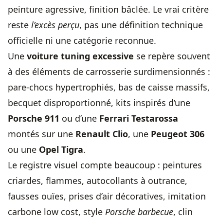
peinture agressive, finition bâclée. Le vrai critère
reste
l’excès perçu
, pas une définition technique
officielle ni une catégorie reconnue.
Une
voiture tuning excessive
se repère souvent
à des éléments de carrosserie surdimensionnés :
pare-chocs hypertrophiés, bas de caisse massifs,
becquet disproportionné, kits inspirés d’une
Porsche 911
ou d’une
Ferrari Testarossa
montés sur une
Renault Clio
, une
Peugeot 306
ou une
Opel Tigra
.
Le registre visuel compte beaucoup : peintures
criardes, flammes, autocollants à outrance,
fausses ouïes, prises d’air décoratives, imitation
carbone low cost, style
Porsche barbecue
, clin