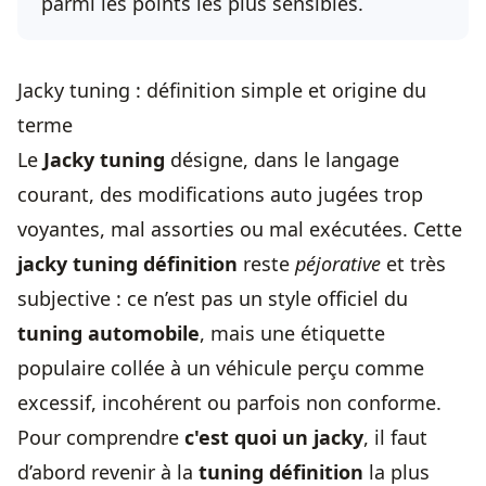
parmi les points les plus sensibles.
Jacky tuning : définition simple et origine du
terme
Le
Jacky tuning
désigne, dans le langage
courant, des modifications auto jugées trop
voyantes, mal assorties ou mal exécutées. Cette
jacky tuning définition
reste
péjorative
et très
subjective : ce n’est pas un style officiel du
tuning automobile
, mais une étiquette
populaire collée à un véhicule perçu comme
excessif, incohérent ou parfois non conforme.
Pour comprendre
c'est quoi un jacky
, il faut
d’abord revenir à la
tuning définition
la plus