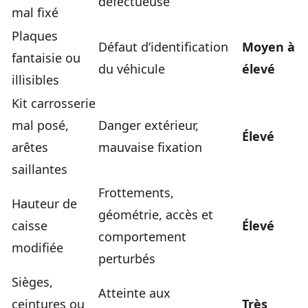
défectueuse
mal fixé
Plaques
Défaut d’identification
Moyen à
fantaisie ou
du véhicule
élevé
illisibles
Kit carrosserie
mal posé,
Danger extérieur,
Élevé
arêtes
mauvaise fixation
saillantes
Frottements,
Hauteur de
géométrie, accès et
caisse
Élevé
comportement
modifiée
perturbés
Sièges,
Atteinte aux
ceintures ou
Très