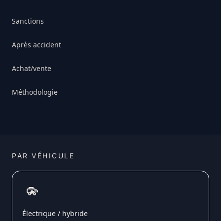
Sanctions
Après accident
Achat/vente
Méthodologie
PAR VÉHICULE
Électrique / hybride