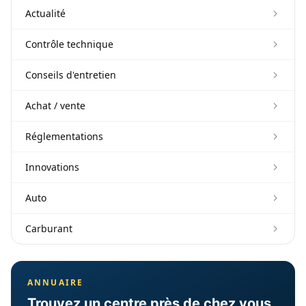
Actualité
Contrôle technique
Conseils d'entretien
Achat / vente
Réglementations
Innovations
Auto
Carburant
ANNUAIRE
Trouvez un centre près de chez vous