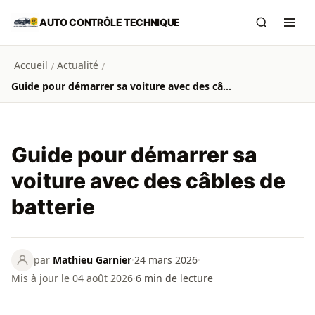
Aller au contenu principal
AUTO CONTRÔLE TECHNIQUE
Recherch
Ouvr
Accueil
Actualité
/
/
Guide pour démarrer sa voiture avec des câbles de batterie
Guide pour démarrer sa
voiture avec des câbles de
batterie
par
Mathieu Garnier
·
24 mars 2026
·
Mis à jour le 04 août 2026
·
6
min de lecture