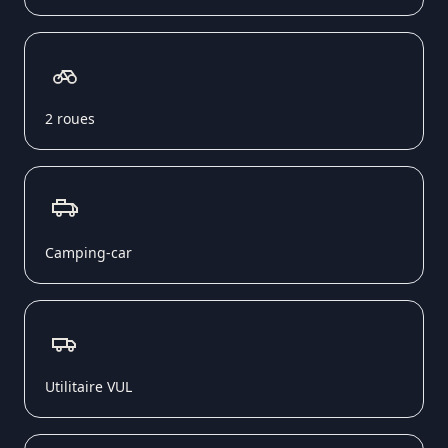
2 roues
Camping-car
Utilitaire VUL