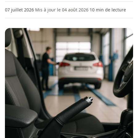
07 juillet 2026
·
Mis à jour le 04 août 2026
·
10
min de lecture