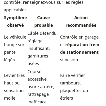
contrôle
, renseignez-vous sur les règles
applicables.
Symptôme
Cause
Action
observé
probable
recommandée
Câble détendu,
Le véhicule
Contrôle en garage
réglage
bouge sur
et
réparation frein
insuffisant,
pente
de stationnement
garnitures
légère
si besoin
usées
Course
Levier très
Faire vérifier
excessive,
haut ou
tambours,
usure arrière,
sensation
plaquettes ou
rattrapage
molle
étriers
inefficace