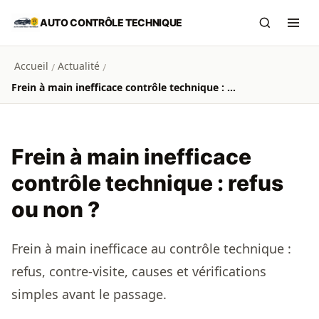
Aller au contenu principal
AUTO CONTRÔLE TECHNIQUE
Recherch
Ouvr
Accueil
Actualité
/
/
Frein à main inefficace contrôle technique : refus ou non ?
Frein à main inefficace
contrôle technique : refus
ou non ?
Frein à main inefficace au contrôle technique :
refus, contre-visite, causes et vérifications
simples avant le passage.