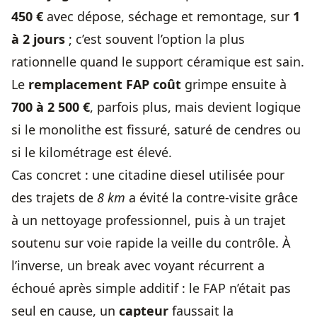
450 €
avec dépose, séchage et remontage, sur
1
à 2 jours
; c’est souvent l’option la plus
rationnelle quand le support céramique est sain.
Le
remplacement FAP coût
grimpe ensuite à
700 à 2 500 €
, parfois plus, mais devient logique
si le monolithe est fissuré, saturé de cendres ou
si le kilométrage est élevé.
Cas concret : une citadine diesel utilisée pour
des trajets de
8 km
a évité la contre-visite grâce
à un nettoyage professionnel, puis à un trajet
soutenu sur voie rapide la veille du contrôle. À
l’inverse, un break avec voyant récurrent a
échoué après simple additif : le FAP n’était pas
seul en cause, un
capteur
faussait la