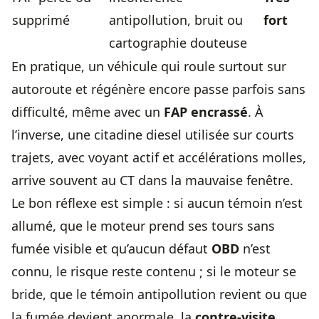
supprimé
antipollution, bruit ou
fort
cartographie douteuse
En pratique, un véhicule qui roule surtout sur
autoroute et régénère encore passe parfois sans
difficulté, même avec un
FAP encrassé
. À
l’inverse, une citadine diesel utilisée sur courts
trajets, avec voyant actif et accélérations molles,
arrive souvent au CT dans la mauvaise fenêtre.
Le bon réflexe est simple : si aucun témoin n’est
allumé, que le moteur prend ses tours sans
fumée visible et qu’aucun défaut
OBD
n’est
connu, le risque reste contenu ; si le moteur se
bride, que le témoin antipollution revient ou que
la fumée devient anormale, la
contre-visite