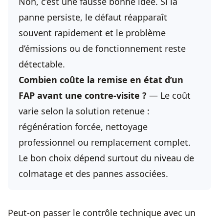
Non, c’est une fausse bonne idée. Si la
panne persiste, le défaut réapparaît
souvent rapidement et le problème
d’émissions ou de fonctionnement reste
détectable.
Combien coûte la remise en état d’un
FAP avant une contre-visite ?
— Le coût
varie selon la solution retenue :
régénération forcée, nettoyage
professionnel ou remplacement complet.
Le bon choix dépend surtout du niveau de
colmatage et des pannes associées.
Peut-on passer le contrôle technique avec un