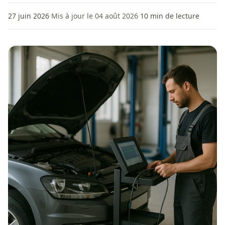
27 juin 2026
·
Mis à jour le 04 août 2026
·
10
min de lecture