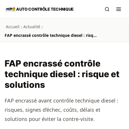
Aller au contenu principal
AUTO CONTRÔLE TECHNIQUE
Recherch
Ouvr
Accueil
Actualité
/
/
FAP encrassé contrôle technique diesel : risque et solutions
FAP encrassé contrôle
technique diesel : risque et
solutions
FAP encrassé avant contrôle technique diesel :
risques, signes d’échec, coûts, délais et
solutions pour éviter la contre-visite.