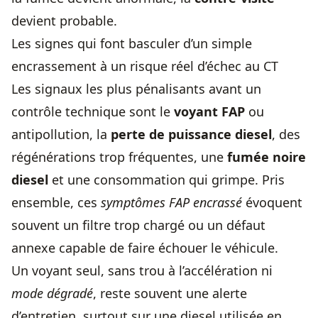
devient probable.
Les signes qui font basculer d’un simple
encrassement à un risque réel d’échec au CT
Les signaux les plus pénalisants avant un
contrôle technique sont le
voyant FAP
ou
antipollution, la
perte de puissance diesel
, des
régénérations trop fréquentes, une
fumée noire
diesel
et une consommation qui grimpe. Pris
ensemble, ces
symptômes FAP encrassé
évoquent
souvent un filtre trop chargé ou un défaut
annexe capable de faire échouer le véhicule.
Un voyant seul, sans trou à l’accélération ni
mode dégradé
, reste souvent une alerte
d’entretien, surtout sur une diesel utilisée en