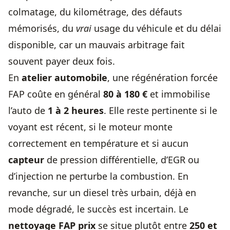
colmatage, du kilométrage, des défauts
mémorisés, du
vrai
usage du véhicule et du délai
disponible, car un mauvais arbitrage fait
souvent payer deux fois.
En
atelier automobile
, une régénération forcée
FAP coûte en général
80 à 180 €
et immobilise
l’auto de
1 à 2 heures
. Elle reste pertinente si le
voyant est récent, si le moteur monte
correctement en température et si aucun
capteur
de pression différentielle, d’EGR ou
d’injection ne perturbe la combustion. En
revanche, sur un diesel très urbain, déjà en
mode dégradé, le succès est incertain. Le
nettoyage FAP prix
se situe plutôt entre
250 et