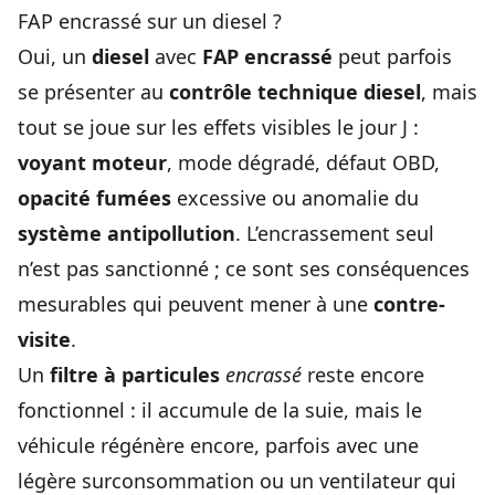
FAP encrassé sur un diesel ?
Oui, un
diesel
avec
FAP encrassé
peut parfois
se présenter au
contrôle technique diesel
, mais
tout se joue sur les effets visibles le jour J :
voyant moteur
, mode dégradé, défaut OBD,
opacité fumées
excessive ou anomalie du
système antipollution
. L’encrassement seul
n’est pas sanctionné ; ce sont ses conséquences
mesurables qui peuvent mener à une
contre-
visite
.
Un
filtre à particules
encrassé
reste encore
fonctionnel : il accumule de la suie, mais le
véhicule régénère encore, parfois avec une
légère surconsommation ou un ventilateur qui