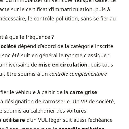
er ou immobiliser un véhicule indispensable. Le
acte sur le certificat d’immatriculation, puis à
 nécessaire, le contrôle pollution, sans se fier au
t à quelle fréquence ?
société
dépend d’abord de la catégorie inscrite
 société suit en général le rythme classique :
 anniversaire de
mise en circulation
, puis tous
ui, être soumis à un
contrôle complémentaire
fier le véhicule à partir de la
carte grise
la désignation de carrosserie. Un VP de société,
te soumis au calendrier des voitures
utilitaire
d’un VUL léger suit aussi l’échéance