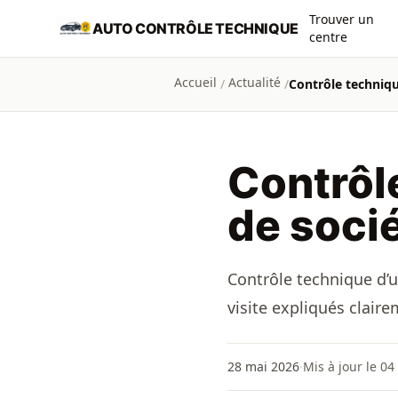
Aller au contenu principal
Trouver un
AUTO CONTRÔLE TECHNIQUE
centre
Accueil
Actualité
/
/
Contrôle technique
Contrôl
de socié
Contrôle technique d’un
visite expliqués claire
28 mai 2026
·
Mis à jour le 04