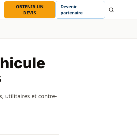
OBTENIR UN
Devenir
Recherche
DEVIS
partenaire
éhicule
s
 utilitaires et contre-