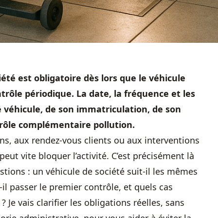
été est obligatoire dès lors que le véhicule
rôle périodique. La date, la fréquence et les
 véhicule, de son immatriculation, de son
ntrôle complémentaire pollution.
isons, aux rendez-vous clients ou aux interventions
eut vite bloquer l’activité. C’est précisément là
tions : un véhicule de société suit-il les mêmes
-il passer le premier contrôle, et quels cas
? Je vais clarifier les obligations réelles, sans