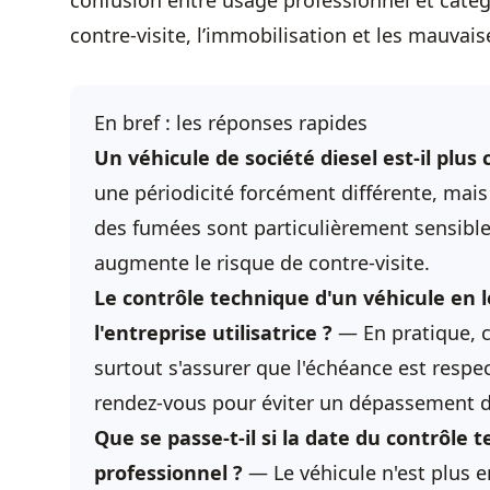
confusion entre usage professionnel et catégo
contre-visite, l’immobilisation et les mauvais
En bref : les réponses rapides
Un véhicule de société diesel est-il plu
une périodicité forcément différente, mais 
des fumées sont particulièrement sensible
augmente le risque de contre-visite.
Le contrôle technique d'un véhicule en l
l'entreprise utilisatrice ?
— En pratique, c
surtout s'assurer que l'échéance est respec
rendez-vous pour éviter un dépassement d
Que se passe-t-il si la date du contrôle
professionnel ?
— Le véhicule n'est plus en