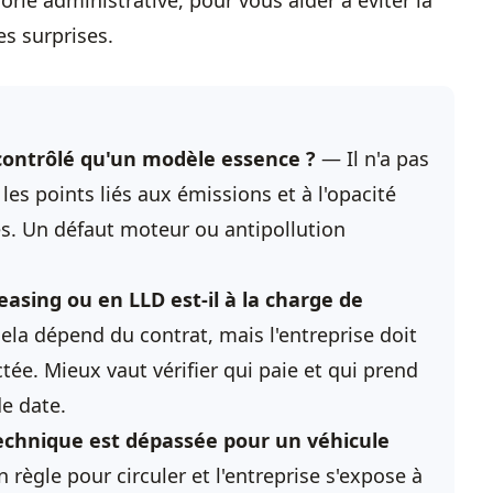
rie administrative, pour vous aider à éviter la
es surprises.
s contrôlé qu'un modèle essence ?
— Il n'a pas
les points liés aux émissions et à l'opacité
s. Un défaut moteur ou antipollution
easing ou en LLD est-il à la charge de
ela dépend du contrat, mais l'entreprise doit
tée. Mieux vaut vérifier qui paie et qui prend
e date.
 technique est dépassée pour un véhicule
 règle pour circuler et l'entreprise s'expose à