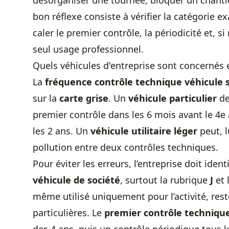
désorganiser une tournée, bloquer un chanti
bon réflexe consiste à vérifier la catégorie ex
caler le premier contrôle, la périodicité et, si
seul usage professionnel.
Quels véhicules d'entreprise sont concernés e
La
fréquence contrôle technique véhicule 
sur la
carte grise
. Un
véhicule particulier
de
premier contrôle dans les 6 mois avant le 4e
les 2 ans. Un
véhicule utilitaire léger
peut, l
pollution entre deux contrôles techniques.
Pour éviter les erreurs, l’entreprise doit identi
véhicule de société
, surtout la rubrique
J
et 
même utilisé uniquement pour l’activité, res
particulières. Le
premier contrôle technique 