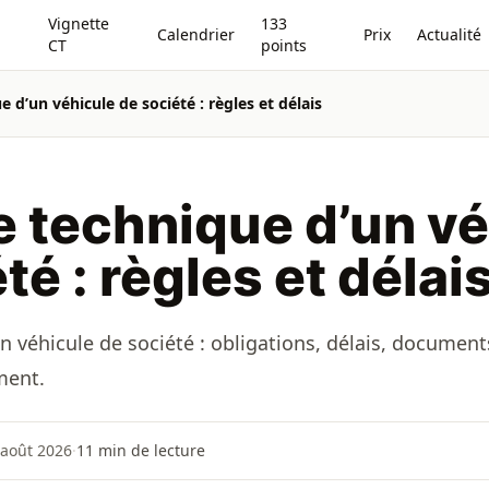
Vignette
133
Calendrier
Prix
Actualité
CT
points
 d’un véhicule de société : règles et délais
e technique d’un v
té : règles et délai
 véhicule de société : obligations, délais, documents,
ment.
 août 2026
·
11
min de lecture