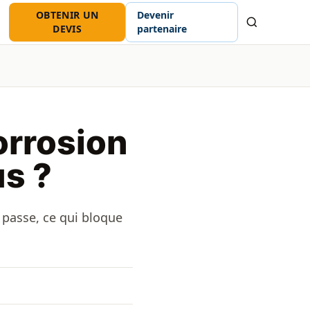
OBTENIR UN
Devenir
Recherche
DEVIS
partenaire
orrosion
us ?
 passe, ce qui bloque