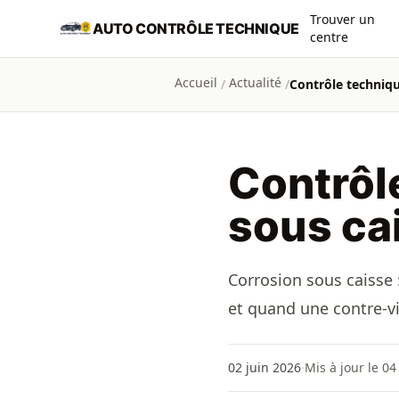
Aller au contenu principal
Trouver un
AUTO CONTRÔLE TECHNIQUE
centre
Accueil
Actualité
/
/
Contrôle techniqu
Contrôl
sous cai
Corrosion sous caisse 
et quand une contre-vi
02 juin 2026
·
Mis à jour le 0