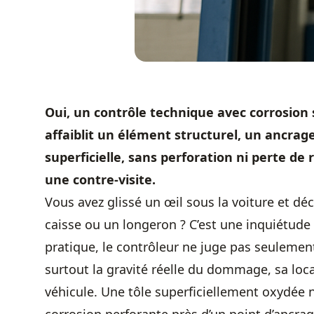
Oui, un contrôle technique avec corrosion s
affaiblit un élément structurel, un ancrage
superficielle, sans perforation ni perte d
une contre-visite.
Vous avez glissé un œil sous la voiture et déc
caisse ou un longeron ? C’est une inquiétude 
pratique, le contrôleur ne juge pas seulement
surtout la gravité réelle du dommage, sa loca
véhicule. Une tôle superficiellement oxydée 