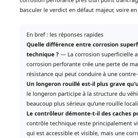
corrosion perforante près d’un point d’ancrag
basculer le verdict en défaut majeur, voire en 
En bref : les réponses rapides
Quelle différence entre corrosion superf
technique ?
— La corrosion superficielle a
corrosion perforante crée une perte de mati
résistance qui peut conduire à une contre-v
Un longeron rouillé est-il plus grave qu'
le longeron participe à la structure du véhic
beaucoup plus sérieux qu'une rouille local
Le contrôleur démonte-t-il des caches pou
contrôle technique reste principalement vi
qui est accessible et visible, mais une co