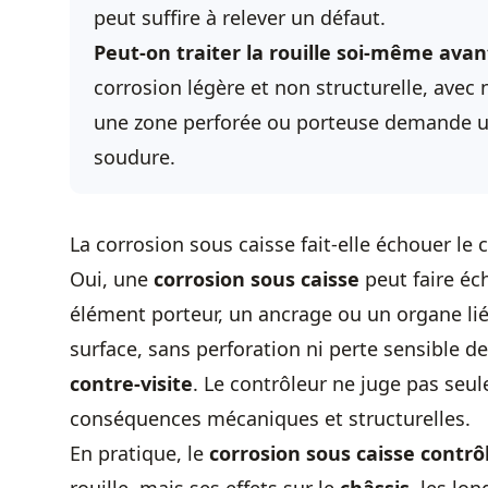
peut suffire à relever un défaut.
Peut-on traiter la rouille soi-même avan
corrosion légère et non structurelle, avec
une zone perforée ou porteuse demande un
soudure.
La corrosion sous caisse fait-elle échouer le 
Oui, une
corrosion sous caisse
peut faire éc
élément porteur, un ancrage ou un organe lié 
surface, sans perforation ni perte sensible d
contre-visite
. Le contrôleur ne juge pas seule
conséquences mécaniques et structurelles.
En pratique, le
corrosion sous caisse contrô