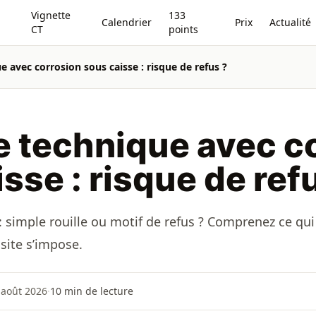
Vignette
133
Calendrier
Prix
Actualité
CT
points
e avec corrosion sous caisse : risque de refus ?
e technique avec c
sse : risque de ref
: simple rouille ou motif de refus ? Comprenez ce qui
site s’impose.
4 août 2026
·
10
min de lecture