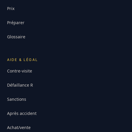
Prix
Préparer
Glossaire
AIDE & LÉGAL
Contre-visite
Défaillance R
Sanctions
Après accident
Achat/vente