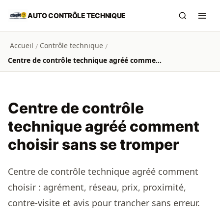
Aller au contenu principal
AUTO CONTRÔLE TECHNIQUE
Recherch
Ouvr
Accueil
Contrôle technique
/
/
Centre de contrôle technique agréé comment choisir sans se tromper
Centre de contrôle
technique agréé comment
choisir sans se tromper
Centre de contrôle technique agréé comment
choisir : agrément, réseau, prix, proximité,
contre-visite et avis pour trancher sans erreur.