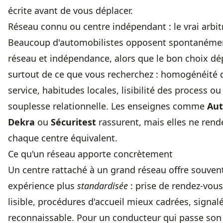
écrite avant de vous déplacer.
Réseau connu ou centre indépendant : le vrai arbi
Beaucoup d'automobilistes opposent spontanéme
réseau et indépendance, alors que le bon choix d
surtout de ce que vous recherchez : homogénéité 
service, habitudes locales, lisibilité des process ou
souplesse relationnelle. Les enseignes comme
Aut
Dekra
ou
Sécuritest
rassurent, mais elles ne rend
chaque centre équivalent.
Ce qu'un réseau apporte concrètement
Un centre rattaché à un grand réseau offre souven
expérience plus
standardisée
: prise de rendez-vous
lisible, procédures d'accueil mieux cadrées, signal
reconnaissable. Pour un conducteur qui passe son