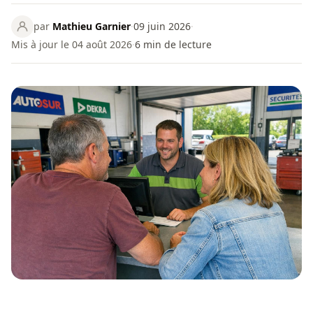
par
Mathieu Garnier
·
09 juin 2026
·
Mis à jour le 04 août 2026
·
6
min de lecture