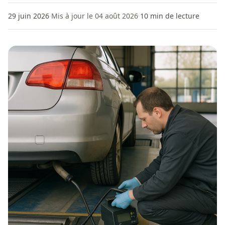
29 juin 2026
·
Mis à jour le 04 août 2026
·
10
min de lecture