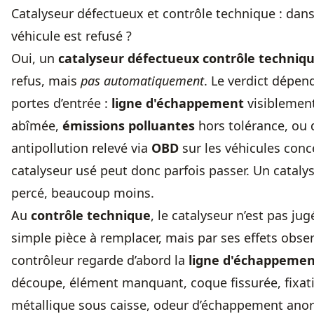
Catalyseur défectueux et contrôle technique : dans
véhicule est refusé ?
Oui, un
catalyseur défectueux contrôle techniq
refus, mais
pas automatiquement
. Le verdict dépen
portes d’entrée :
ligne d'échappement
visiblemen
abîmée,
émissions polluantes
hors tolérance, ou 
antipollution relevé via
OBD
sur les véhicules conc
catalyseur usé peut donc parfois passer. Un catal
percé, beaucoup moins.
Au
contrôle technique
, le catalyseur n’est pas j
simple pièce à remplacer, mais par ses effets obser
contrôleur regarde d’abord la
ligne d'échappeme
découpe, élément manquant, coque fissurée, fixati
métallique sous caisse, odeur d’échappement ano