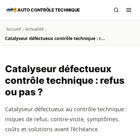
Aller au contenu principal
AUTO CONTRÔLE TECHNIQUE
Recherch
Ouvr
Accueil
Actualité
/
/
Catalyseur défectueux contrôle technique : refus ou pas ?
Catalyseur défectueux
contrôle technique : refus
ou pas ?
Catalyseur défectueux au contrôle technique :
risques de refus, contre-visite, symptômes,
coûts et solutions avant l’échéance.