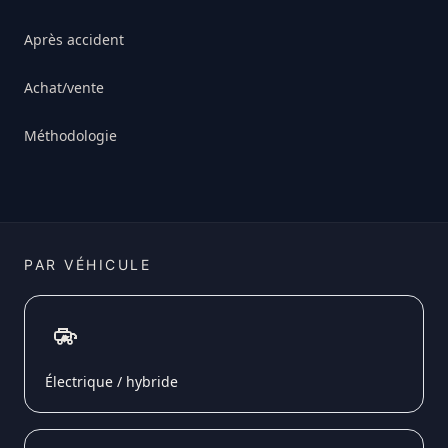
Après accident
Achat/vente
Méthodologie
PAR VÉHICULE
Électrique / hybride