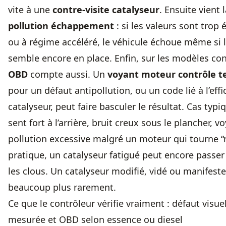
vite à une
contre-visite catalyseur
. Ensuite vient
pollution échappement
: si les valeurs sont trop 
ou à régime accéléré, le véhicule échoue même si l
semble encore en place. Enfin, sur les modèles con
OBD
compte aussi. Un
voyant moteur contrôle t
pour un défaut antipollution, ou un code lié à l’effi
catalyseur, peut faire basculer le résultat. Cas typi
sent fort à l’arrière, bruit creux sous le plancher, 
pollution excessive malgré un moteur qui tourne 
pratique, un catalyseur fatigué peut encore passer 
les clous. Un catalyseur modifié, vidé ou manifes
beaucoup plus rarement.
Ce que le contrôleur vérifie vraiment : défaut visuel
mesurée et OBD selon essence ou diesel