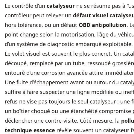
Le contrôle d’un
catalyseur
ne se résume pas à “us
contrôleur peut relever un
défaut visuel catalyse
hors tolérance, ou un défaut
OBD antipollution
. 
point change selon la motorisation, l’âge du véhicu
d’un système de diagnostic embarqué exploitable.
Le volet visuel est souvent le plus concret. Un cata
découpé, remplacé par un tube, ressoudé grossièr
entouré d’une corrosion avancée attire immédiatem
Une fuite d’échappement avant ou autour du catal
suffire à faire suspecter une ligne modifiée ou inef
refus ne vise pas toujours le seul catalyseur : une f
un boîtier choqué ou une étanchéité compromise 
déclencher une contre-visite. Côté mesure, la
poll
technique essence
révèle souvent un catalyseur f