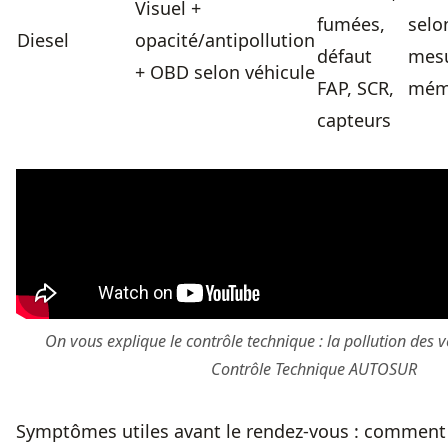
Visuel +
fumées,
selo
Diesel
opacité/antipollution
défaut
mes
+ OBD selon véhicule
FAP, SCR,
mém
capteurs
On vous explique le contrôle technique : la pollution des 
Contrôle Technique AUTOSUR
Symptômes utiles avant le rendez-vous : comment sa