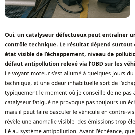
Oui, un catalyseur défectueux peut entraîner u
contrôle technique. Le résultat dépend surtout d
état visible de l’échappement, niveau de pollut
défaut antipollution relevé via l’OBD sur les véh
Le voyant moteur s’est allumé à quelques jours du
technique, et une odeur inhabituelle sort de l’éch
typiquement le moment où je conseille de ne pas 
catalyseur fatigué ne provoque pas toujours un é
mais il peut faire basculer le véhicule en contre-visi
révèle une anomalie visible, des émissions trop él
lié au système antipollution. Avant l’échéance, que