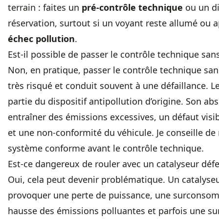
terrain : faites un
pré-contrôle technique
ou un di
réservation, surtout si un voyant reste allumé ou 
échec pollution
.
Est-il possible de passer le contrôle technique sans
Non, en pratique, passer le contrôle technique san
très risqué et conduit souvent à une défaillance. Le
partie du dispositif antipollution d’origine. Son ab
entraîner des émissions excessives, un défaut visi
et une non-conformité du véhicule. Je conseille de 
système conforme avant le contrôle technique.
Est-ce dangereux de rouler avec un catalyseur déf
Oui, cela peut devenir problématique. Un catalyse
provoquer une perte de puissance, une surconso
hausse des émissions polluantes et parfois une su