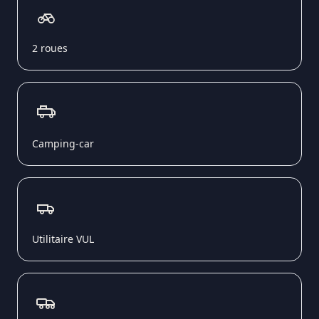
2 roues
Camping-car
Utilitaire VUL