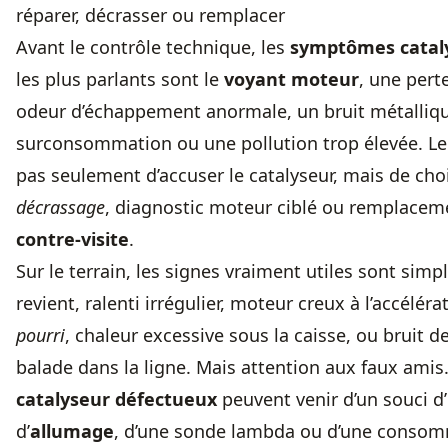
réparer, décrasser ou remplacer
Avant le contrôle technique, les
symptômes catal
les plus parlants sont le
voyant moteur
, une pert
odeur d’échappement anormale, un bruit métalliq
surconsommation ou une pollution trop élevée. Le 
pas seulement d’accuser le catalyseur, mais de choi
décrassage
, diagnostic moteur ciblé ou remplacem
contre-visite
.
Sur le terrain, les signes vraiment utiles sont simp
revient, ralenti irrégulier, moteur creux à l’accéléra
pourri
, chaleur excessive sous la caisse, ou bruit 
balade dans la ligne. Mais attention aux faux amis
catalyseur défectueux
peuvent venir d’un souci d’
d’
allumage
, d’une sonde lambda ou d’une consomm