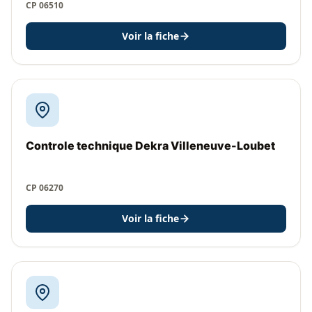
CP 06510
Voir la fiche
Controle technique Dekra Villeneuve-Loubet
CP 06270
Voir la fiche