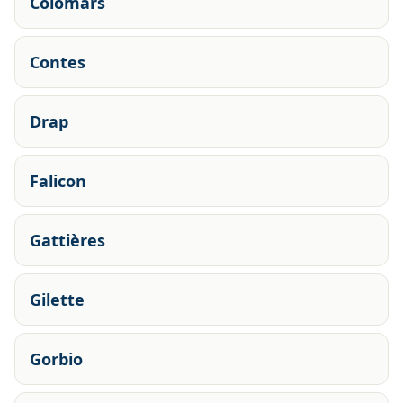
Colomars
Contes
Drap
Falicon
Gattières
Gilette
Gorbio