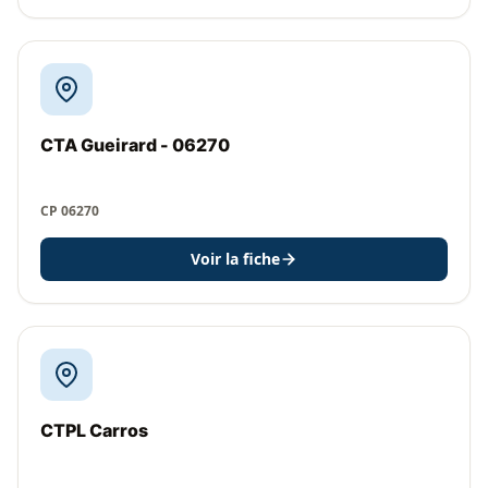
CTA Gueirard - 06270
CP 06270
Voir la fiche
CTPL Carros