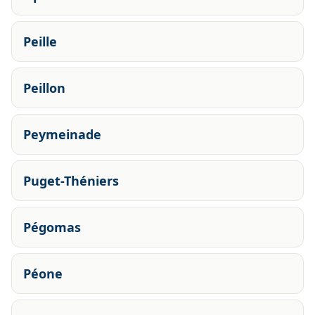
Peille
Peillon
Peymeinade
Puget-Théniers
Pégomas
Péone