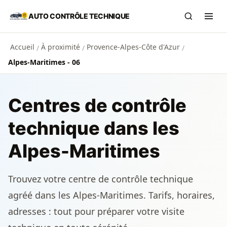
Aller au contenu principal
AUTO CONTRÔLE TECHNIQUE
Recherch
Ouvr
Accueil
À proximité
Provence-Alpes-Côte d'Azur
/
/
/
Alpes-Maritimes - 06
Centres de contrôle
technique dans les
Alpes-Maritimes
Trouvez votre centre de contrôle technique
agréé dans les Alpes-Maritimes. Tarifs, horaires,
adresses : tout pour préparer votre visite