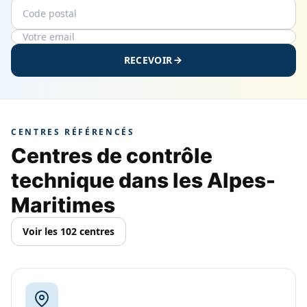
Code postal
Email
RECEVOIR
CENTRES RÉFÉRENCÉS
Centres de contrôle
technique dans les Alpes-
Maritimes
Voir les 102 centres