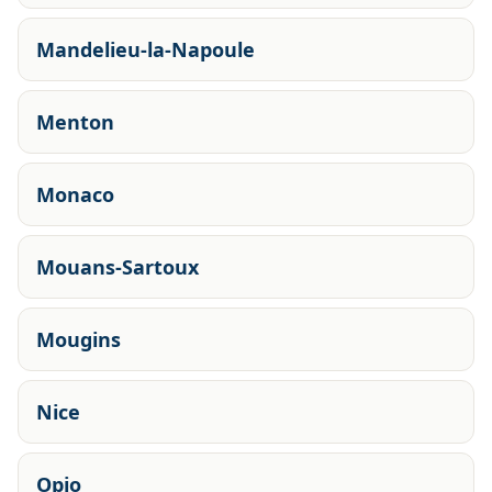
Mandelieu-la-Napoule
Menton
Monaco
Mouans-Sartoux
Mougins
Nice
Opio