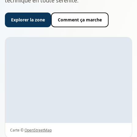
technique en toute sérénité.
Explorer la zone
Comment ça marche
Carte ©
OpenStreetMap