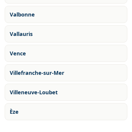
Valbonne
Vallauris
Vence
Villefranche-sur-Mer
Villeneuve-Loubet
Èze