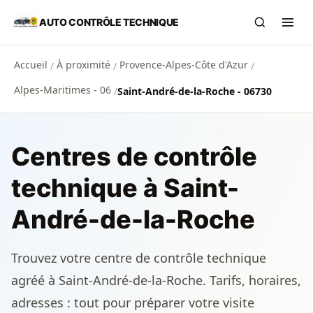
Aller au contenu principal
AUTO CONTRÔLE TECHNIQUE
Recherch
Ouvr
Accueil
À proximité
Provence-Alpes-Côte d'Azur
/
/
/
Alpes-Maritimes - 06
/
Saint-André-de-la-Roche - 06730
Centres de contrôle
technique à Saint-
André-de-la-Roche
Trouvez votre centre de contrôle technique
agréé à Saint-André-de-la-Roche. Tarifs, horaires,
adresses : tout pour préparer votre visite