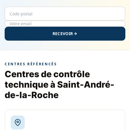
Code postal
Email
RECEVOIR
CENTRES RÉFÉRENCÉS
Centres de contrôle
technique à Saint-André-
de-la-Roche