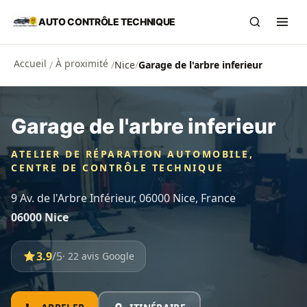
Aller au contenu principal
AUTO CONTRÔLE TECHNIQUE
Recherch
Ouvr
Accueil
À proximité
/
/
Nice
/
Garage de l'arbre inferieur
Garage de l'arbre inferieur
ATELIER DE RÉPARATION AUTOMOBILE,
CENTRE DE CONTRÔLE TECHNIQUE
9 Av. de l'Arbre Inférieur, 06000 Nice, France
06000 Nice
3.9
/5
· 22 avis Google