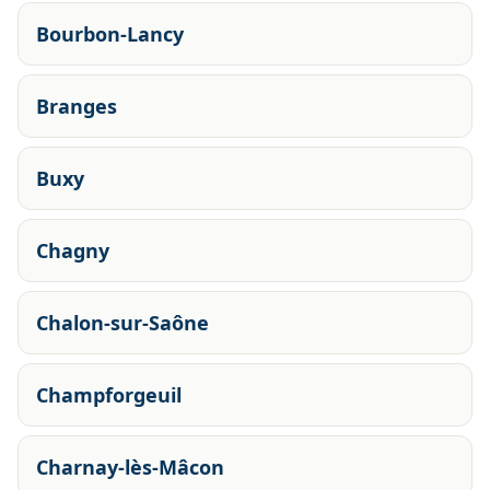
Bourbon-Lancy
Branges
Buxy
Chagny
Chalon-sur-Saône
Champforgeuil
Charnay-lès-Mâcon