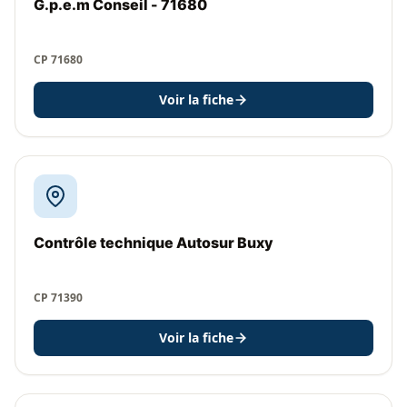
G.p.e.m Conseil - 71680
CP 71680
Voir la fiche
Contrôle technique Autosur Buxy
CP 71390
Voir la fiche