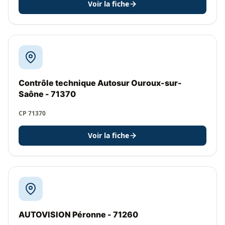
Voir la fiche
Contrôle technique Autosur Ouroux-sur-
Saône - 71370
CP 71370
Voir la fiche
AUTOVISION Péronne - 71260