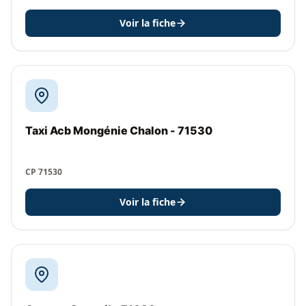
Voir la fiche
Taxi Acb Mongénie Chalon - 71530
CP 71530
Voir la fiche