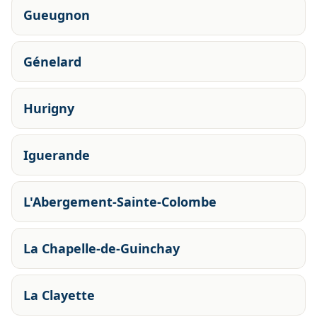
Gueugnon
Génelard
Hurigny
Iguerande
L'Abergement-Sainte-Colombe
La Chapelle-de-Guinchay
La Clayette