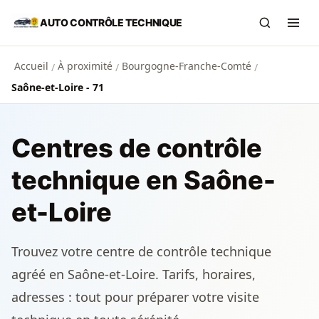
Aller au contenu principal
AUTO CONTRÔLE TECHNIQUE
Recherch
Ouvr
Accueil
À proximité
Bourgogne-Franche-Comté
/
/
/
Saône-et-Loire - 71
Centres de contrôle
technique en Saône-
et-Loire
Trouvez votre centre de contrôle technique
agréé en Saône-et-Loire. Tarifs, horaires,
adresses : tout pour préparer votre visite