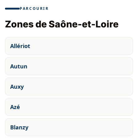
PARCOURIR
Zones de Saône-et-Loire
Allériot
Autun
Auxy
Azé
Blanzy