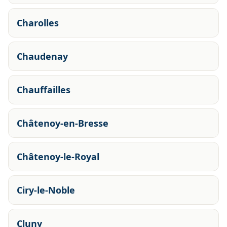
Charolles
Chaudenay
Chauffailles
Châtenoy-en-Bresse
Châtenoy-le-Royal
Ciry-le-Noble
Cluny