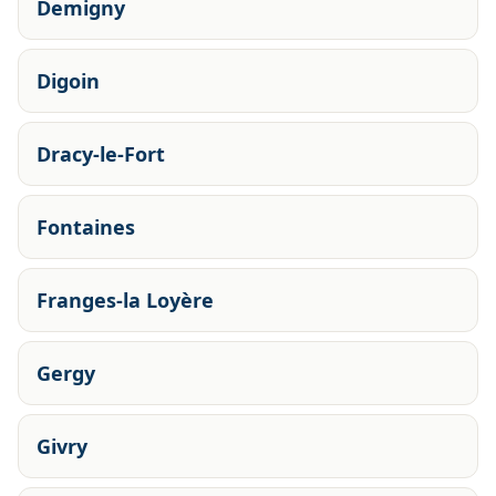
Demigny
Digoin
Dracy-le-Fort
Fontaines
Franges-la Loyère
Gergy
Givry