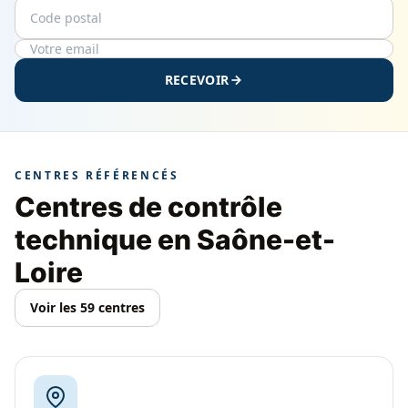
Code postal
Email
RECEVOIR
CENTRES RÉFÉRENCÉS
Centres de contrôle
technique en Saône-et-
Loire
Voir les 59 centres