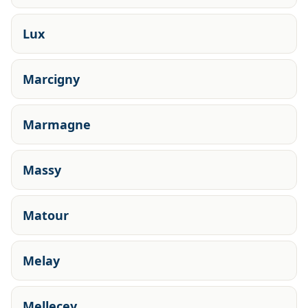
Lux
Marcigny
Marmagne
Massy
Matour
Melay
Mellecey