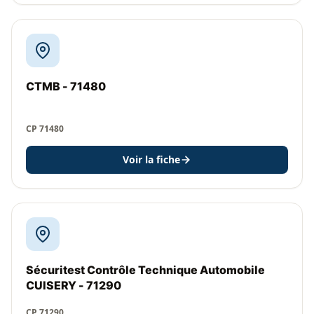
CTMB - 71480
CP 71480
Voir la fiche
Sécuritest Contrôle Technique Automobile
CUISERY - 71290
CP 71290