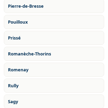
Pierre-de-Bresse
Pouilloux
Prissé
Romanèche-Thorins
Romenay
Rully
Sagy