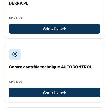
DEKRA PL
CP 71420
Voir la fiche
Centre contrôle technique AUTOCONTROL
CP 71300
Voir la fiche