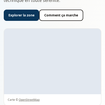
technique en toute sérénité.
Explorer la zone
Comment ça marche
Carte ©
OpenStreetMap