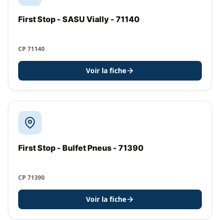
First Stop - SASU Vially - 71140
CP 71140
Voir la fiche
First Stop - Bulfet Pneus - 71390
CP 71390
Voir la fiche