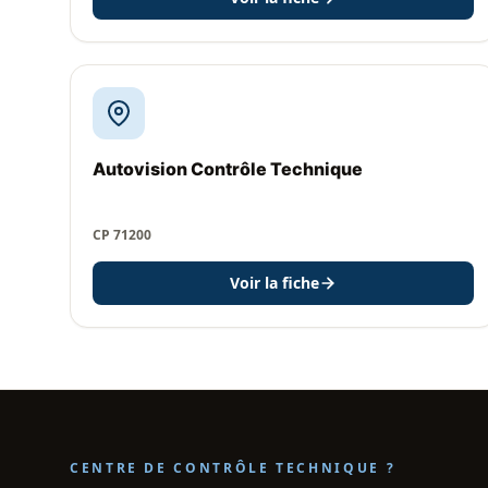
Autovision Contrôle Technique
CP 71200
Voir la fiche
CENTRE DE CONTRÔLE TECHNIQUE ?