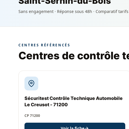
Saint-Sernin-du-Bois
Sans engagement · Réponse sous 48h · Comparatif tarifs
CENTRES RÉFÉRENCÉS
Centres de contrôle 
Sécuritest Contrôle Technique Automobile
Le Creusot - 71200
CP 71200
Voir la fiche