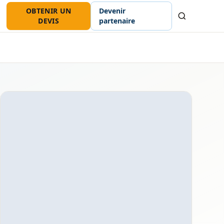
OBTENIR UN
Devenir
Recherche
DEVIS
partenaire