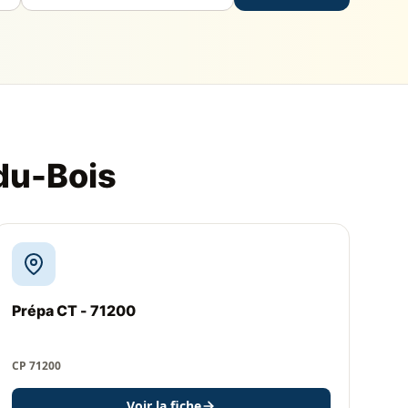
du-Bois
Prépa CT - 71200
CP 71200
Voir la fiche