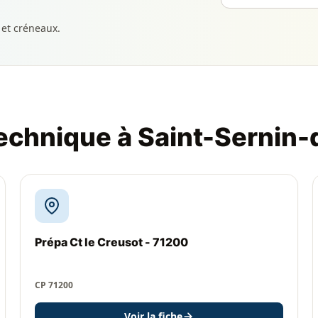
 et créneaux.
technique à Saint-Sernin-
Prépa Ct le Creusot - 71200
CP 71200
Voir la fiche