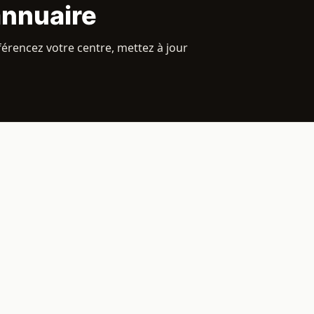
annuaire
férencez votre centre, mettez à jour