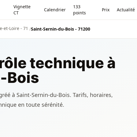
Vignette
133
Calendrier
Prix
Actualité
CT
points
-et-Loire - 71
/
Saint-Sernin-du-Bois - 71200
rôle technique à
-Bois
réé à Saint-Sernin-du-Bois. Tarifs, horaires,
chnique en toute sérénité.