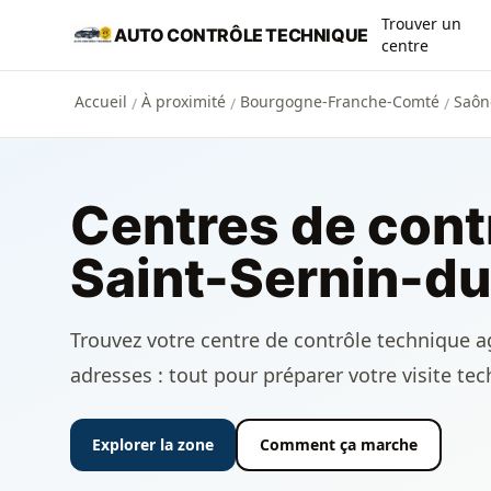
Aller au contenu principal
Trouver un
AUTO CONTRÔLE TECHNIQUE
centre
Accueil
À proximité
Bourgogne-Franche-Comté
Saône
/
/
/
Centres de cont
Saint-Sernin-du
Trouvez votre centre de contrôle technique ag
adresses : tout pour préparer votre visite te
Explorer la zone
Comment ça marche