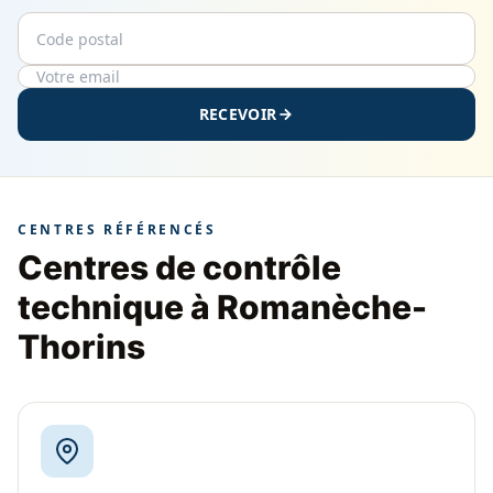
Code postal
Email
RECEVOIR
CENTRES RÉFÉRENCÉS
Centres de contrôle
technique à Romanèche-
Thorins