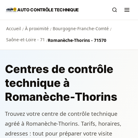
Aller au contenu principal
AUTO CONTRÔLE TECHNIQUE
Recherch
Ouvr
Accueil
À proximité
Bourgogne-Franche-Comté
/
/
/
Saône-et-Loire - 71
/
Romanèche-Thorins - 71570
Centres de contrôle
technique à
Romanèche-Thorins
Trouvez votre centre de contrôle technique
agréé à Romanèche-Thorins. Tarifs, horaires,
adresses : tout pour préparer votre visite