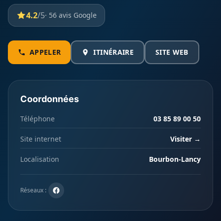
4.2
/5
· 56 avis Google
APPELER
ITINÉRAIRE
SITE WEB
Coordonnées
Téléphone
03 85 89 00 50
Site internet
Visiter →
Localisation
Bourbon-Lancy
Réseaux :