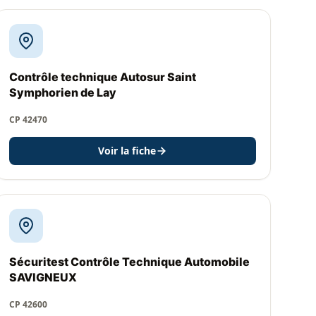
Contrôle technique Autosur Saint
Symphorien de Lay
CP 42470
Voir la fiche
Sécuritest Contrôle Technique Automobile
SAVIGNEUX
CP 42600