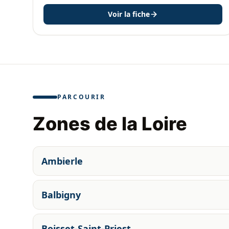
Voir la fiche
PARCOURIR
Zones de la Loire
Ambierle
Balbigny
Boisset-Saint-Priest