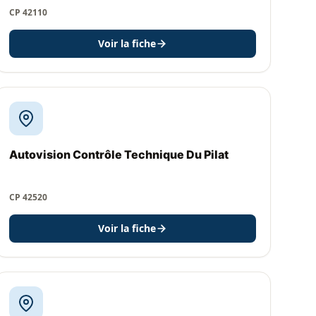
CP 42110
Voir la fiche
Autovision Contrôle Technique Du Pilat
CP 42520
Voir la fiche