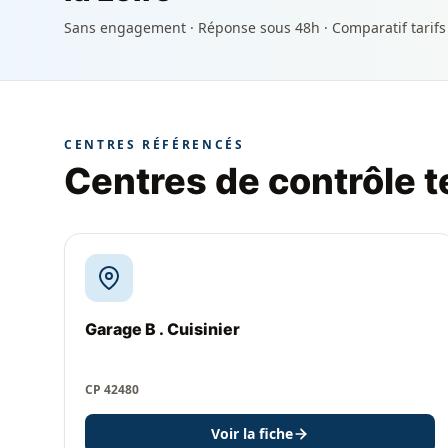
Sans engagement · Réponse sous 48h · Comparatif tarifs
CENTRES RÉFÉRENCÉS
Centres de contrôle t
Garage B . Cuisinier
CP 42480
Voir la fiche