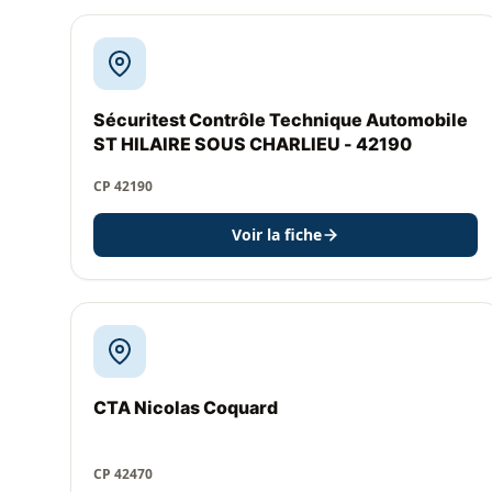
Sécuritest Contrôle Technique Automobile
ST HILAIRE SOUS CHARLIEU - 42190
CP 42190
Voir la fiche
CTA Nicolas Coquard
CP 42470