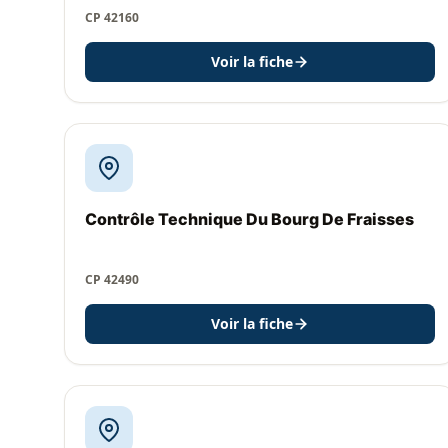
CP 42160
Voir la fiche
Contrôle Technique Du Bourg De Fraisses
CP 42490
Voir la fiche