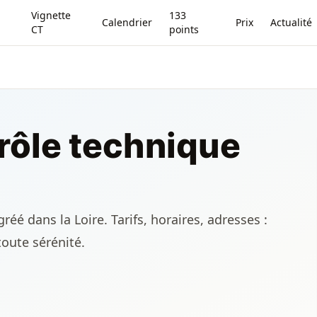
Vignette
133
Calendrier
Prix
Actualité
CT
points
rôle technique
éé dans la Loire. Tarifs, horaires, adresses :
toute sérénité.