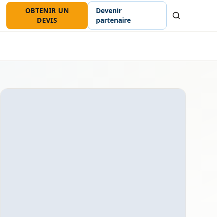
OBTENIR UN
Devenir
Recherche
DEVIS
partenaire