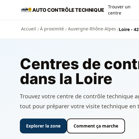
Aller au contenu principal
Trouver un
AUTO CONTRÔLE TECHNIQUE
centre
Accueil
À proximité
Auvergne-Rhône-Alpes
/
/
/
Loire - 42
Centres de cont
dans la Loire
Trouvez votre centre de contrôle technique agr
tout pour préparer votre visite technique en 
Explorer la zone
Comment ça marche