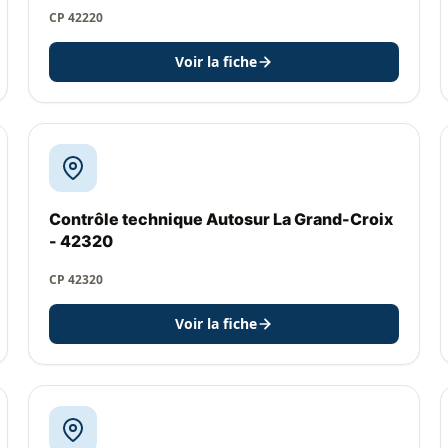
CP 42220
Voir la fiche
Contrôle technique Autosur La Grand-Croix
- 42320
CP 42320
Voir la fiche