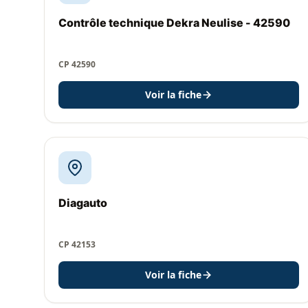
Contrôle technique Dekra Neulise - 42590
CP 42590
Voir la fiche
Diagauto
CP 42153
Voir la fiche