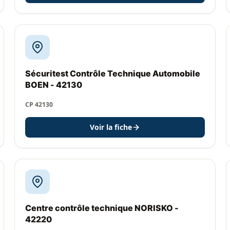
Sécuritest Contrôle Technique Automobile
BOEN - 42130
CP 42130
Voir la fiche
Centre contrôle technique NORISKO -
42220