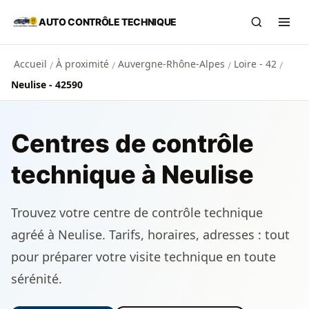
Aller au contenu principal
AUTO CONTRÔLE TECHNIQUE
Recherch
Ouvr
Accueil
À proximité
Auvergne-Rhône-Alpes
Loire - 42
/
/
/
/
Neulise - 42590
Centres de contrôle
technique à Neulise
Trouvez votre centre de contrôle technique
agréé à Neulise. Tarifs, horaires, adresses : tout
pour préparer votre visite technique en toute
sérénité.