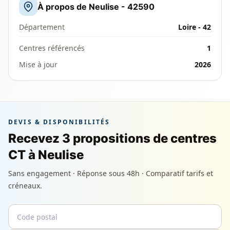
À propos de Neulise - 42590
Département
Loire - 42
Centres référencés
1
Mise à jour
2026
DEVIS & DISPONIBILITÉS
Recevez 3 propositions de centres
CT à Neulise
Sans engagement · Réponse sous 48h · Comparatif tarifs et
créneaux.
Code postal
Email