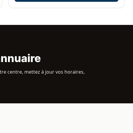
annuaire
re centre, mettez à jour vos horaires,