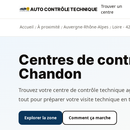
Aller au contenu principal
Trouver un
AUTO CONTRÔLE TECHNIQUE
centre
Accueil
À proximité
Auvergne-Rhône-Alpes
Loire - 4
/
/
/
Centres de cont
Chandon
Trouvez votre centre de contrôle technique ag
tout pour préparer votre visite technique en 
Explorer la zone
Comment ça marche