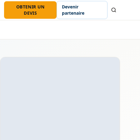
OBTENIR UN
Devenir
Recherche
DEVIS
partenaire