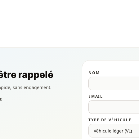
tre rappelé
NOM
apide, sans engagement.
EMAIL
s
TYPE DE VÉHICULE