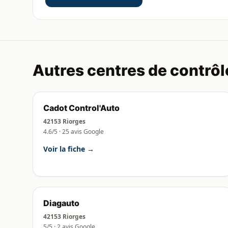
Autres centres de contrôl
Cadot Control'Auto
42153 Riorges
4.6/5 · 25 avis Google
Voir la fiche →
Diagauto
42153 Riorges
5/5 · 2 avis Google