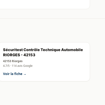
Sécuritest Contrôle Technique Automobile
RIORGES - 42153
42153 Riorges
4.7/5 · 114 avis Google
Voir la fiche →