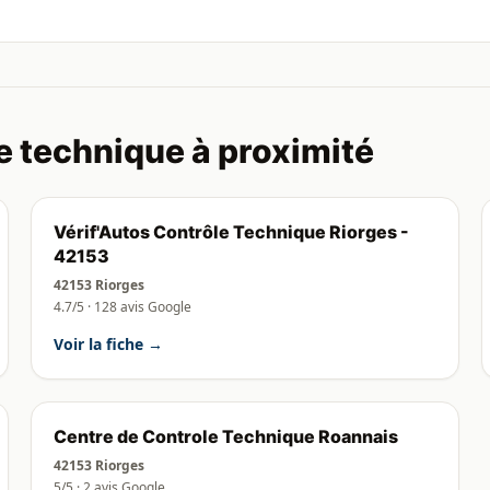
e technique à proximité
Vérif'Autos Contrôle Technique Riorges -
42153
42153 Riorges
4.7/5 · 128 avis Google
Voir la fiche →
Centre de Controle Technique Roannais
42153 Riorges
5/5 · 2 avis Google