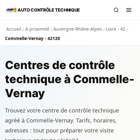
Aller au contenu principal
AUTO CONTRÔLE TECHNIQUE
Recherch
Ouvr
Accueil
À proximité
Auvergne-Rhône-Alpes
Loire - 42
/
/
/
/
Commelle-Vernay - 42120
Centres de contrôle
technique à Commelle-
Vernay
Trouvez votre centre de contrôle technique
agréé à Commelle-Vernay. Tarifs, horaires,
adresses : tout pour préparer votre visite