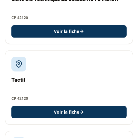
CP 42120
Voir la fiche
Tactil
CP 42120
Voir la fiche