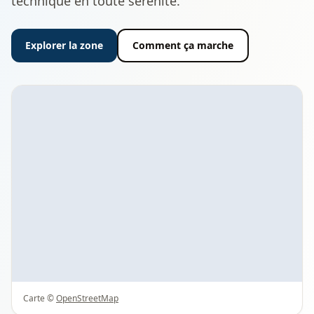
technique en toute sérénité.
Explorer la zone
Comment ça marche
Carte ©
OpenStreetMap