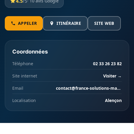
4.5
/5
· 10 avis Google
APPELER
ITINÉRAIRE
SITE WEB
Coordonnées
Téléphone
02 33 26 23 82
Site internet
Visiter →
Email
contact@france-solutions-manutention.fr
Localisation
Alençon