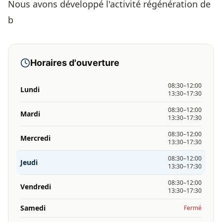
Nous avons développé l'activité régénération de
b
Horaires d'ouverture
08:30–12:00
Lundi
13:30–17:30
08:30–12:00
Mardi
13:30–17:30
08:30–12:00
Mercredi
13:30–17:30
08:30–12:00
Jeudi
13:30–17:30
08:30–12:00
Vendredi
13:30–17:30
Samedi
Fermé