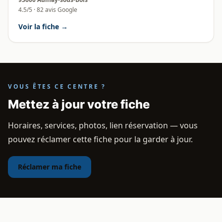
4.5/5 · 82 avis Google
Voir la fiche →
VOUS ÊTES CE CENTRE ?
Mettez à jour votre fiche
Horaires, services, photos, lien réservation — vous
pouvez réclamer cette fiche pour la garder à jour.
Réclamer ma fiche