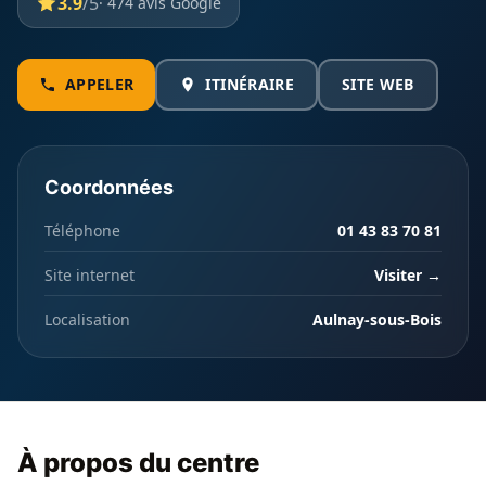
3.9
/5
· 474 avis Google
APPELER
ITINÉRAIRE
SITE WEB
Coordonnées
Téléphone
01 43 83 70 81
Site internet
Visiter →
Localisation
Aulnay-sous-Bois
À propos du centre