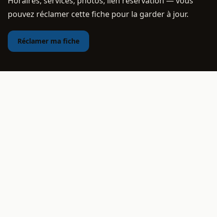
Horaires, services, photos, lien réservation — vous
pouvez réclamer cette fiche pour la garder à jour.
Réclamer ma fiche