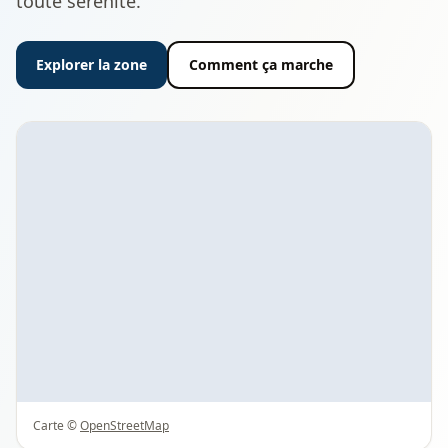
toute sérénité.
Explorer la zone
Comment ça marche
Carte ©
OpenStreetMap