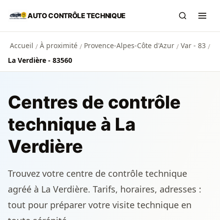
Aller au contenu principal
AUTO CONTRÔLE TECHNIQUE
Recherch
Ouvr
Accueil
À proximité
Provence-Alpes-Côte d'Azur
Var - 83
/
/
/
/
La Verdière - 83560
Centres de contrôle
technique à La
Verdière
Trouvez votre centre de contrôle technique
agréé à La Verdière. Tarifs, horaires, adresses :
tout pour préparer votre visite technique en