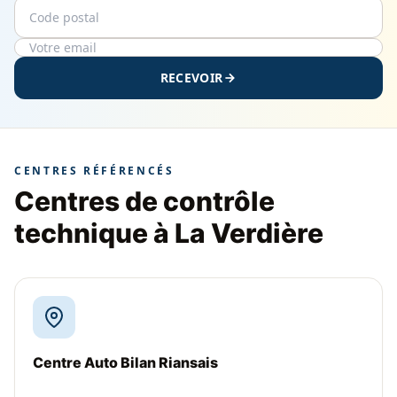
Code postal
Email
RECEVOIR
CENTRES RÉFÉRENCÉS
Centres de contrôle
technique à La Verdière
Centre Auto Bilan Riansais