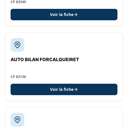
CP 83340
Voir la fiche
AUTO BILAN FORCALQUEIRET
CP 83136
Voir la fiche