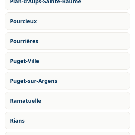
Plan-d'Aups-Sainte-Baume
Pourcieux
Pourrières
Puget-Ville
Puget-sur-Argens
Ramatuelle
Rians