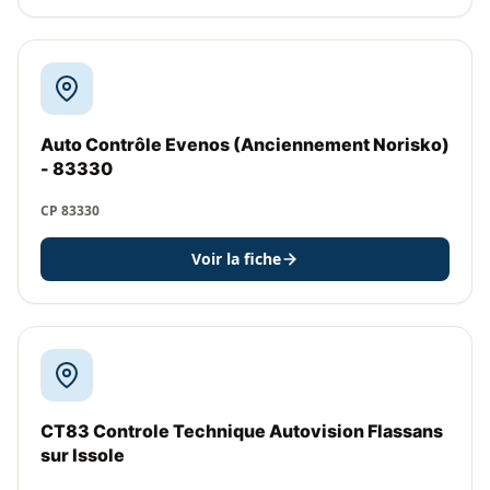
Auto Contrôle Evenos (Anciennement Norisko)
- 83330
CP 83330
Voir la fiche
CT83 Controle Technique Autovision Flassans
sur Issole