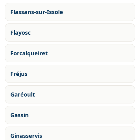
Flassans-sur-Issole
Flayosc
Forcalqueiret
Fréjus
Garéoult
Gassin
Ginasservis