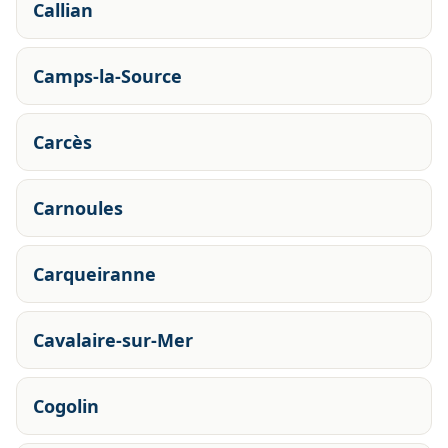
Callian
Camps-la-Source
Carcès
Carnoules
Carqueiranne
Cavalaire-sur-Mer
Cogolin