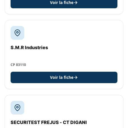
Voir la fiche
S.M.R Industries
CP 83110
Voir la fiche
SECURITEST FREJUS - CT DIGANI