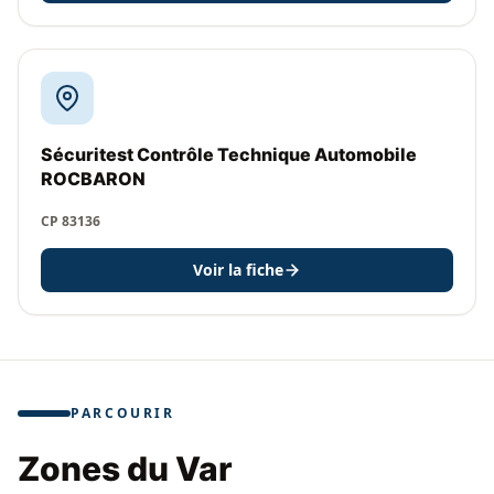
Sécuritest Contrôle Technique Automobile
ROCBARON
CP 83136
Voir la fiche
PARCOURIR
Zones du Var