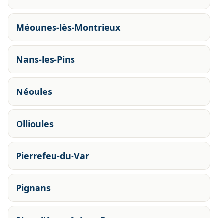
Méounes-lès-Montrieux
Nans-les-Pins
Néoules
Ollioules
Pierrefeu-du-Var
Pignans