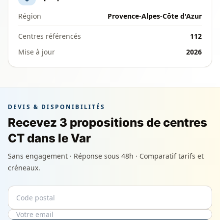
Région
Provence-Alpes-Côte d'Azur
Centres référencés
112
Mise à jour
2026
DEVIS & DISPONIBILITÉS
Recevez 3 propositions de centres
CT dans le Var
Sans engagement · Réponse sous 48h · Comparatif tarifs et
créneaux.
Code postal
Email