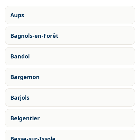
Aups
Bagnols-en-Forêt
Bandol
Bargemon
Barjols
Belgentier
Besse-sur-Issole