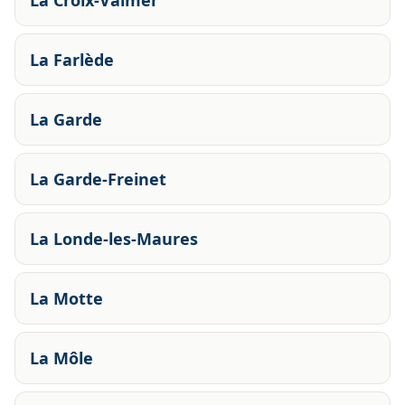
La Croix-Valmer
La Farlède
La Garde
La Garde-Freinet
La Londe-les-Maures
La Motte
La Môle