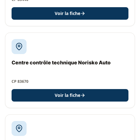
Voir la fiche
Centre contrôle technique Norisko Auto
CP 83670
Voir la fiche