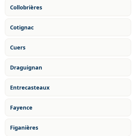
Collobrières
Cotignac
Cuers
Draguignan
Entrecasteaux
Fayence
Figanières