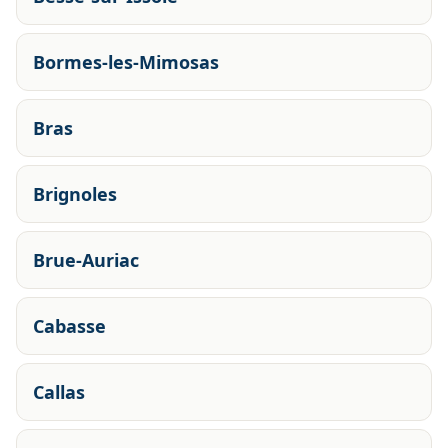
Bormes-les-Mimosas
Bras
Brignoles
Brue-Auriac
Cabasse
Callas