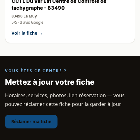
CCTL Du Var Est Centre de Contrôle de
tachygraphe - 83490
83490 Le Muy
5/5 · 3 avis Google
Voir la fiche →
VOUS ÊTES CE CENTRE ?
Mettez à jour votre fiche
Horaires, services, photos, lien réservation — vous
pouvez réclamer cette fiche pour la garder à jour.
Réclamer ma fiche