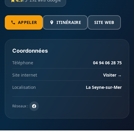
4.9
/5
APPELER
ITINÉRAIRE
SITE WEB
Coordonnées
Téléphone
04 94 06 28 75
Site internet
Visiter →
Localisation
La Seyne-sur-Mer
Réseaux :