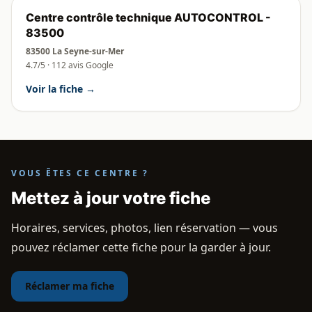
Centre contrôle technique AUTOCONTROL -
83500
83500 La Seyne-sur-Mer
4.7/5 · 112 avis Google
Voir la fiche →
VOUS ÊTES CE CENTRE ?
Mettez à jour votre fiche
Horaires, services, photos, lien réservation — vous
pouvez réclamer cette fiche pour la garder à jour.
Réclamer ma fiche