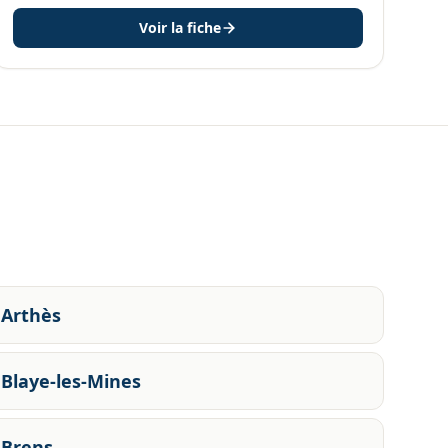
Voir la fiche
Arthès
Blaye-les-Mines
Brens