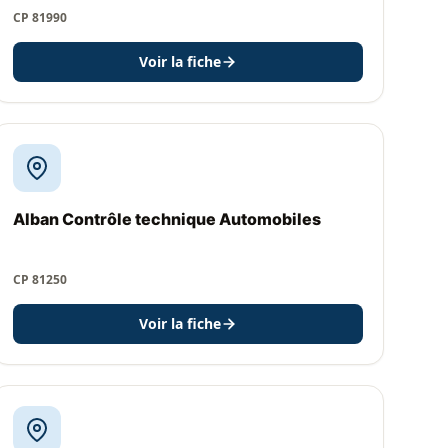
CP 81990
Voir la fiche
Alban Contrôle technique Automobiles
CP 81250
Voir la fiche