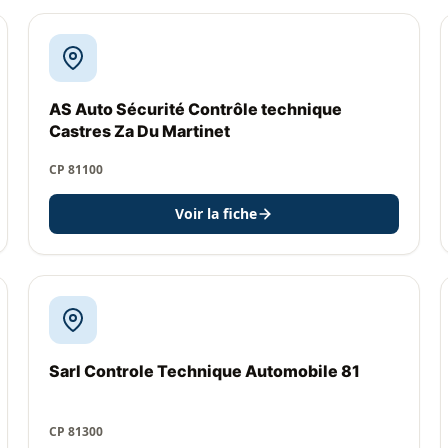
AS Auto Sécurité Contrôle technique
Castres Za Du Martinet
CP 81100
Voir la fiche
Sarl Controle Technique Automobile 81
CP 81300