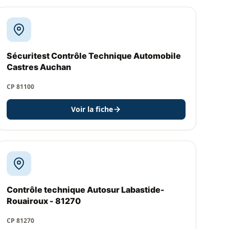
Sécuritest Contrôle Technique Automobile
Castres Auchan
CP 81100
Voir la fiche
Contrôle technique Autosur Labastide-
Rouairoux - 81270
CP 81270