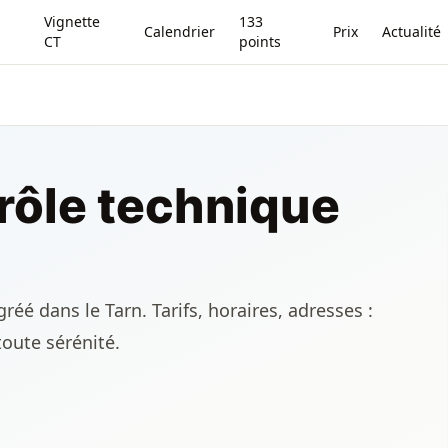
Vignette
133
Calendrier
Prix
Actualité
CT
points
rôle technique
éé dans le Tarn. Tarifs, horaires, adresses :
toute sérénité.