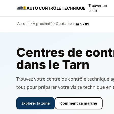
Aller au contenu principal
Trouver un
AUTO CONTRÔLE TECHNIQUE
centre
Accueil
À proximité
Occitanie
/
/
/
Tarn - 81
Centres de cont
dans le Tarn
Trouvez votre centre de contrôle technique agr
tout pour préparer votre visite technique en 
Explorer la zone
Comment ça marche