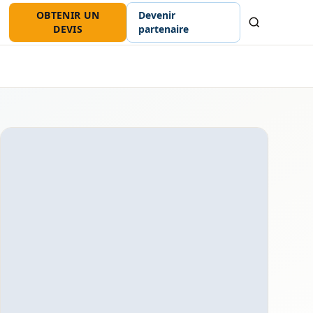
OBTENIR UN
Devenir
Recherche
DEVIS
partenaire