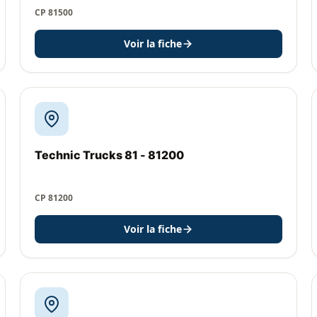
CP 81500
Voir la fiche
Technic Trucks 81 - 81200
CP 81200
Voir la fiche