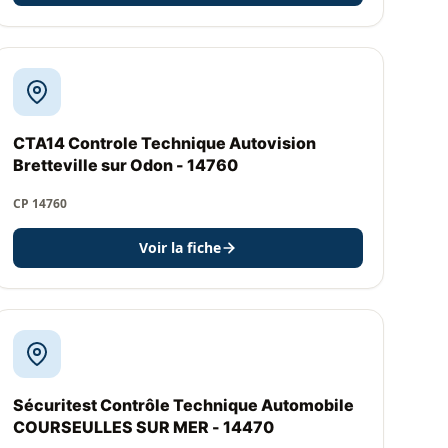
CTA14 Controle Technique Autovision
Bretteville sur Odon - 14760
CP 14760
Voir la fiche
Sécuritest Contrôle Technique Automobile
COURSEULLES SUR MER - 14470