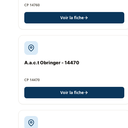
CP 14760
Voir la fiche
A.a.c.t Obringer - 14470
CP 14470
Voir la fiche