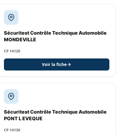
Sécuritest Contrôle Technique Automobile
MONDEVILLE
CP 14120
Voir la fiche
Sécuritest Contrôle Technique Automobile
PONT L EVEQUE
CP 14130