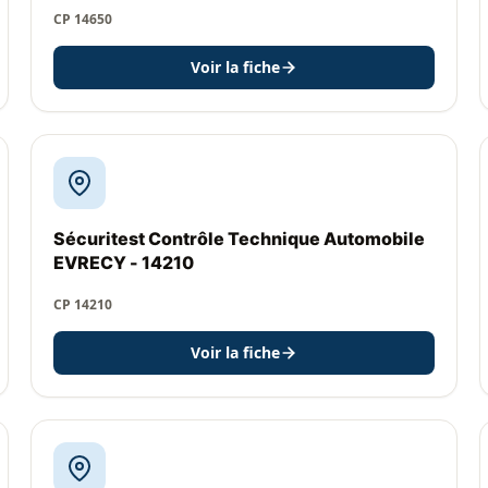
CP 14650
Voir la fiche
Sécuritest Contrôle Technique Automobile
EVRECY - 14210
CP 14210
Voir la fiche