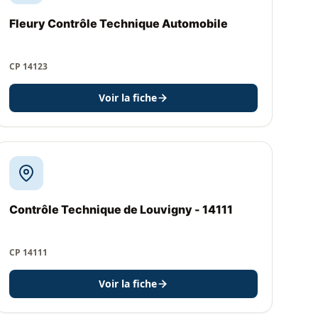
Fleury Contrôle Technique Automobile
CP 14123
Voir la fiche
Contrôle Technique de Louvigny - 14111
CP 14111
Voir la fiche