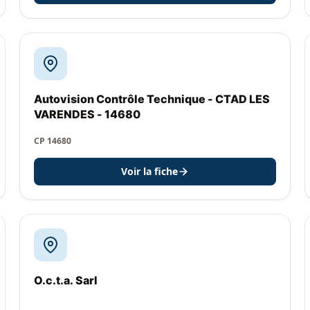
Autovision Contrôle Technique - CTAD LES
VARENDES - 14680
CP 14680
Voir la fiche
O.c.t.a. Sarl