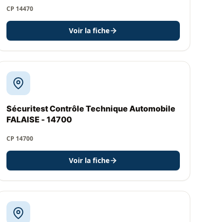
CP 14470
Voir la fiche
Sécuritest Contrôle Technique Automobile
FALAISE - 14700
CP 14700
Voir la fiche