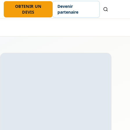
OBTENIR UN
Devenir
Recherche
DEVIS
partenaire