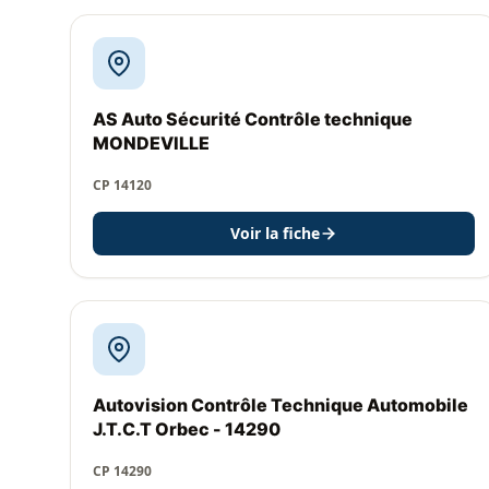
AS Auto Sécurité Contrôle technique
MONDEVILLE
CP 14120
Voir la fiche
Autovision Contrôle Technique Automobile
J.T.C.T Orbec - 14290
CP 14290