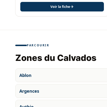
Voir la fiche
PARCOURIR
Zones du Calvados
Ablon
Argences
Authie