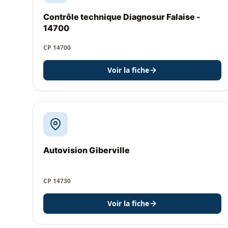
Contrôle technique Diagnosur Falaise -
14700
CP 14700
Voir la fiche
Autovision Giberville
CP 14730
Voir la fiche