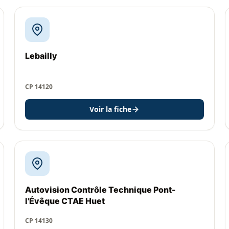
Lebailly
CP 14120
Voir la fiche
Autovision Contrôle Technique Pont-
l'Évêque CTAE Huet
CP 14130