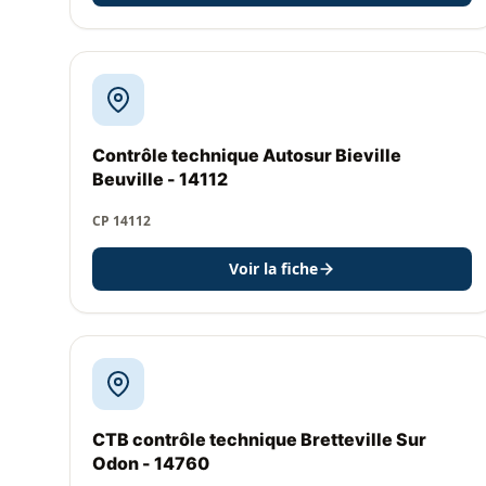
Contrôle technique Autosur Bieville
Beuville - 14112
CP 14112
Voir la fiche
CTB contrôle technique Bretteville Sur
Odon - 14760