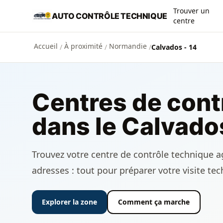
Aller au contenu principal
Trouver un
AUTO CONTRÔLE TECHNIQUE
centre
Accueil
À proximité
Normandie
/
/
/
Calvados - 14
Centres de cont
dans le Calvado
Trouvez votre centre de contrôle technique ag
adresses : tout pour préparer votre visite te
Explorer la zone
Comment ça marche