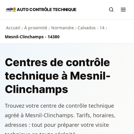
Aller au contenu principal
AUTO CONTRÔLE TECHNIQUE
Recherch
Ouvr
Accueil
À proximité
Normandie
Calvados - 14
/
/
/
/
Mesnil-Clinchamps - 14380
Centres de contrôle
technique à Mesnil-
Clinchamps
Trouvez votre centre de contrôle technique
agréé à Mesnil-Clinchamps. Tarifs, horaires,
adresses : tout pour préparer votre visite