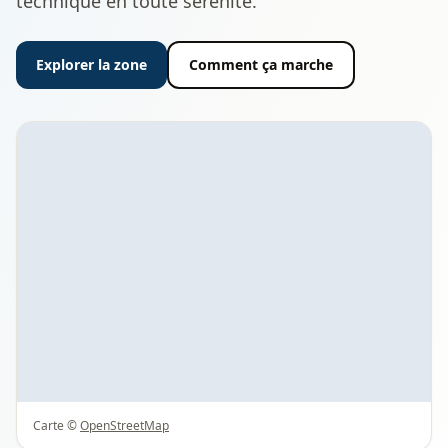
technique en toute sérénité.
Explorer la zone
Comment ça marche
Carte ©
OpenStreetMap