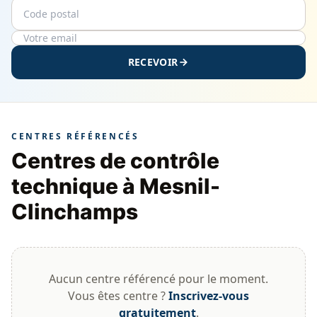
Code postal
Email
RECEVOIR
CENTRES RÉFÉRENCÉS
Centres de contrôle
technique à Mesnil-
Clinchamps
Aucun centre référencé pour le moment.
Vous êtes centre ?
Inscrivez-vous
gratuitement
.