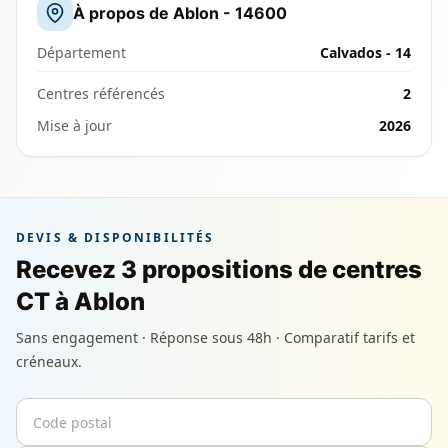
À propos de Ablon - 14600
Département
Calvados - 14
Centres référencés
2
Mise à jour
2026
DEVIS & DISPONIBILITÉS
Recevez 3 propositions de centres
CT à Ablon
Sans engagement · Réponse sous 48h · Comparatif tarifs et
créneaux.
Code postal
Email