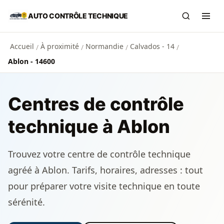
Aller au contenu principal
AUTO CONTRÔLE TECHNIQUE
Recherch
Ouvr
Accueil
À proximité
Normandie
Calvados - 14
/
/
/
/
Ablon - 14600
Centres de contrôle
technique à Ablon
Trouvez votre centre de contrôle technique
agréé à Ablon. Tarifs, horaires, adresses : tout
pour préparer votre visite technique en toute
sérénité.