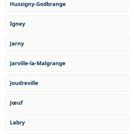
Hussigny-Godbrange
Igney
Jarny
Jarville-la-Malgrange
Joudreville
Jœuf
Labry