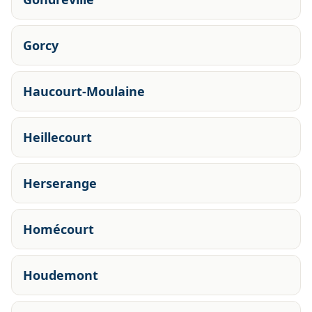
Gorcy
Haucourt-Moulaine
Heillecourt
Herserange
Homécourt
Houdemont