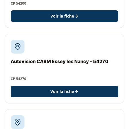
CP 54200
Voir la fiche
Autovision CABM Essey les Nancy - 54270
CP 54270
Voir la fiche