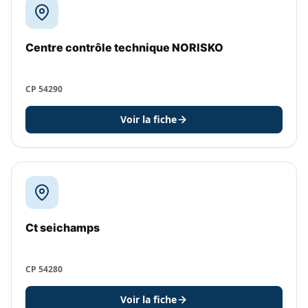
Centre contrôle technique NORISKO
CP 54290
Voir la fiche
Ct seichamps
CP 54280
Voir la fiche