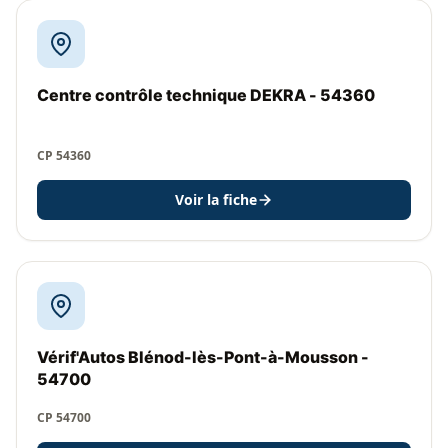
Centre contrôle technique DEKRA - 54360
CP 54360
Voir la fiche
Vérif'Autos Blénod-lès-Pont-à-Mousson -
54700
CP 54700