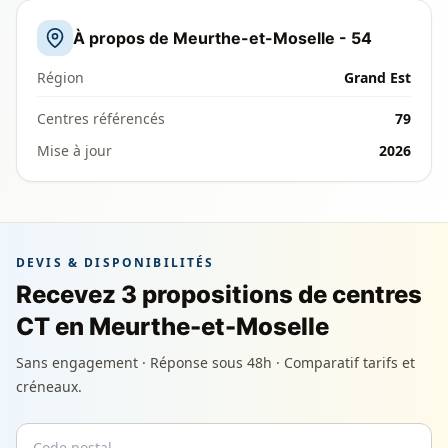
À propos de Meurthe-et-Moselle - 54
Région
Grand Est
Centres référencés
79
Mise à jour
2026
DEVIS & DISPONIBILITÉS
Recevez 3 propositions de centres
CT en Meurthe-et-Moselle
Sans engagement · Réponse sous 48h · Comparatif tarifs et
créneaux.
Code postal
Email