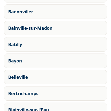
Badonviller
Bainville-sur-Madon
Batilly
Bayon
Belleville
Bertrichamps
Blainville-sur-l'Eau