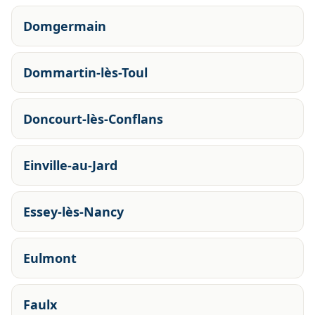
Domgermain
Dommartin-lès-Toul
Doncourt-lès-Conflans
Einville-au-Jard
Essey-lès-Nancy
Eulmont
Faulx