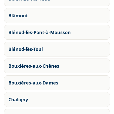
Blâmont
Blénod-lès-Pont-à-Mousson
Blénod-lès-Toul
Bouxières-aux-Chênes
Bouxières-aux-Dames
Chaligny