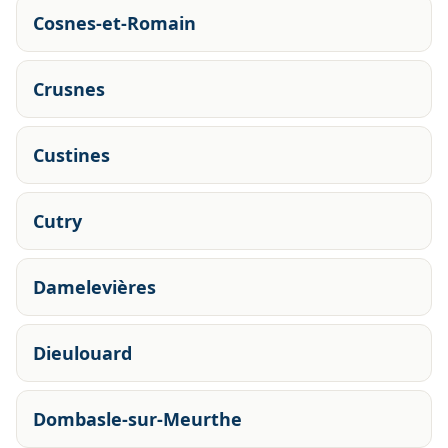
Cosnes-et-Romain
Crusnes
Custines
Cutry
Damelevières
Dieulouard
Dombasle-sur-Meurthe