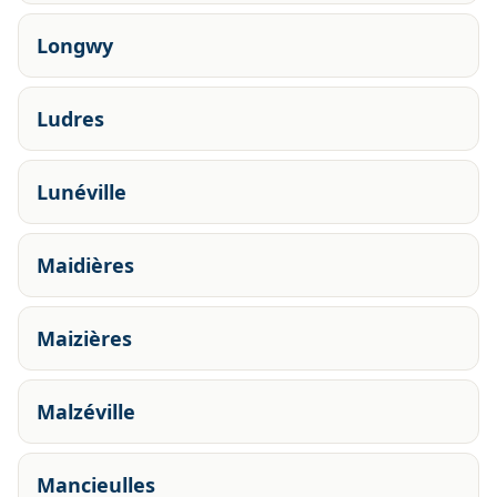
Longwy
Ludres
Lunéville
Maidières
Maizières
Malzéville
Mancieulles