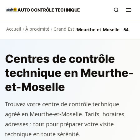
Aller au contenu principal
AUTO CONTRÔLE TECHNIQUE
Recherch
Ouvr
Accueil
À proximité
Grand Est
/
/
/
Meurthe-et-Moselle - 54
Centres de contrôle
technique en Meurthe-
et-Moselle
Trouvez votre centre de contrôle technique
agréé en Meurthe-et-Moselle. Tarifs, horaires,
adresses : tout pour préparer votre visite
technique en toute sérénité.