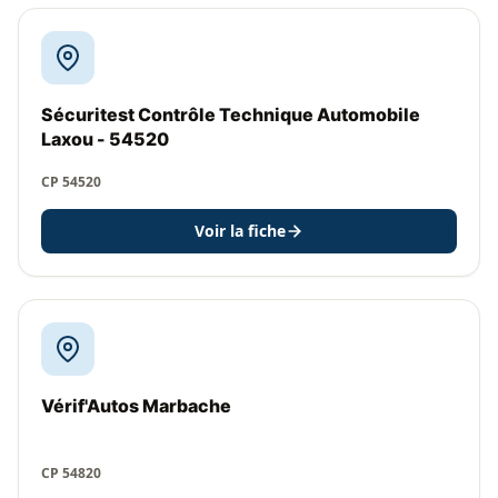
Sécuritest Contrôle Technique Automobile
Laxou - 54520
CP 54520
Voir la fiche
Vérif'Autos Marbache
CP 54820