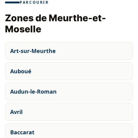
PARCOURIR
Zones de Meurthe-et-
Moselle
Art-sur-Meurthe
Auboué
Audun-le-Roman
Avril
Baccarat