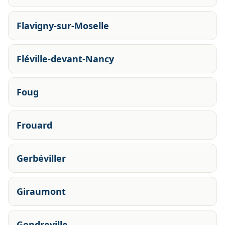
Flavigny-sur-Moselle
Fléville-devant-Nancy
Foug
Frouard
Gerbéviller
Giraumont
Gondreville