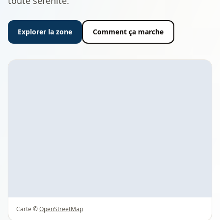
toute sérénité.
Explorer la zone
Comment ça marche
Carte ©
OpenStreetMap