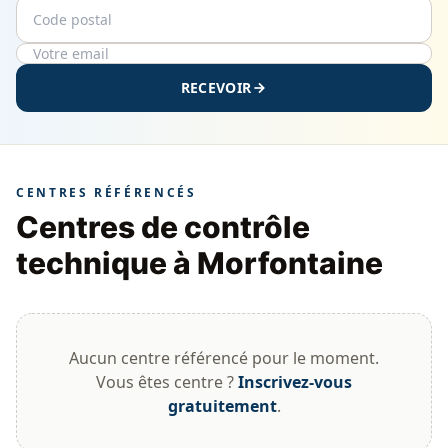
Code postal
Email
RECEVOIR
CENTRES RÉFÉRENCÉS
Centres de contrôle
technique à Morfontaine
Aucun centre référencé pour le moment.
Vous êtes centre ?
Inscrivez-vous
gratuitement
.