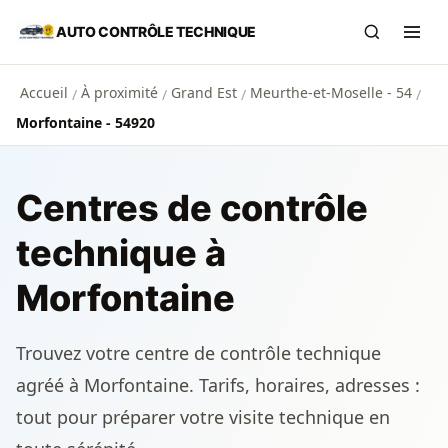
Aller au contenu principal
AUTO CONTRÔLE TECHNIQUE
Recherch
Ouvr
Accueil
À proximité
Grand Est
Meurthe-et-Moselle - 54
/
/
/
/
Morfontaine - 54920
Centres de contrôle
technique à
Morfontaine
Trouvez votre centre de contrôle technique
agréé à Morfontaine. Tarifs, horaires, adresses :
tout pour préparer votre visite technique en