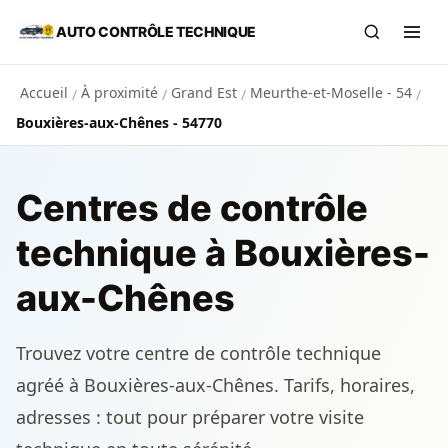
Aller au contenu principal
AUTO CONTRÔLE TECHNIQUE
Recherch
Ouvr
Accueil
À proximité
Grand Est
Meurthe-et-Moselle - 54
/
/
/
/
Bouxières-aux-Chênes - 54770
Centres de contrôle
technique à Bouxières-
aux-Chênes
Trouvez votre centre de contrôle technique
agréé à Bouxières-aux-Chênes. Tarifs, horaires,
adresses : tout pour préparer votre visite