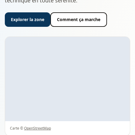
technique en toute sérénité.
Explorer la zone
Comment ça marche
Carte ©
OpenStreetMap