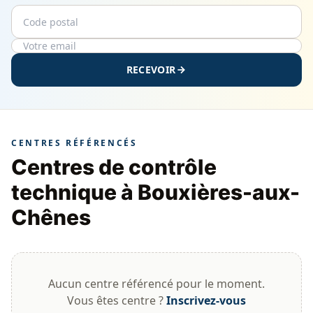
Code postal
Email
RECEVOIR
CENTRES RÉFÉRENCÉS
Centres de contrôle
technique à Bouxières-aux-
Chênes
Aucun centre référencé pour le moment.
Vous êtes centre ?
Inscrivez-vous