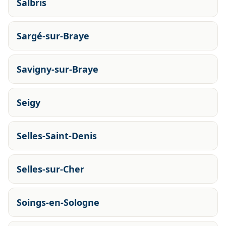
Salbris
Sargé-sur-Braye
Savigny-sur-Braye
Seigy
Selles-Saint-Denis
Selles-sur-Cher
Soings-en-Sologne