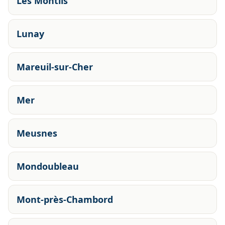
Les Montils
Lunay
Mareuil-sur-Cher
Mer
Meusnes
Mondoubleau
Mont-près-Chambord