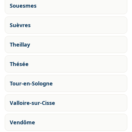
Souesmes
Suèvres
Theillay
Thésée
Tour-en-Sologne
Valloire-sur-Cisse
Vendôme