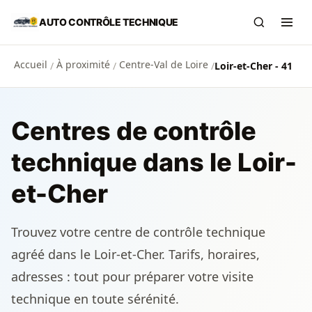
Aller au contenu principal
AUTO CONTRÔLE TECHNIQUE
Recherch
Ouvr
Accueil
À proximité
Centre-Val de Loire
/
/
/
Loir-et-Cher - 41
Centres de contrôle
technique dans le Loir-
et-Cher
Trouvez votre centre de contrôle technique
agréé dans le Loir-et-Cher. Tarifs, horaires,
adresses : tout pour préparer votre visite
technique en toute sérénité.