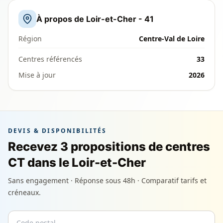
À propos de Loir-et-Cher - 41
Région
Centre-Val de Loire
Centres référencés
33
Mise à jour
2026
DEVIS & DISPONIBILITÉS
Recevez 3 propositions de centres
CT dans le Loir-et-Cher
Sans engagement · Réponse sous 48h · Comparatif tarifs et
créneaux.
Code postal
Email