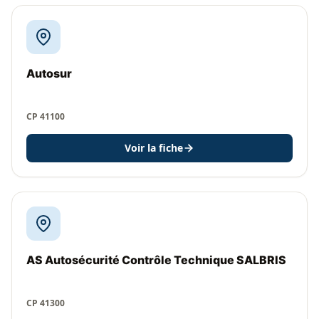
Autosur
CP 41100
Voir la fiche
AS Autosécurité Contrôle Technique SALBRIS
CP 41300