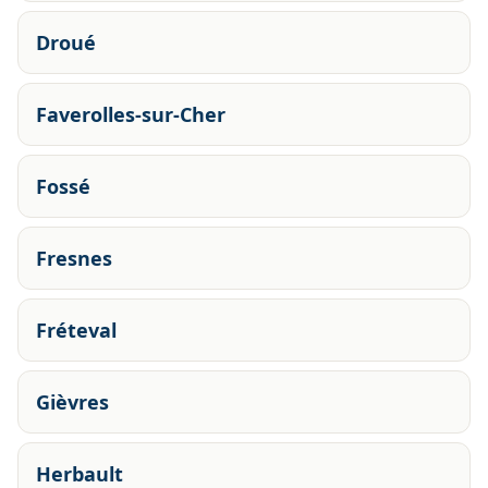
Droué
Faverolles-sur-Cher
Fossé
Fresnes
Fréteval
Gièvres
Herbault