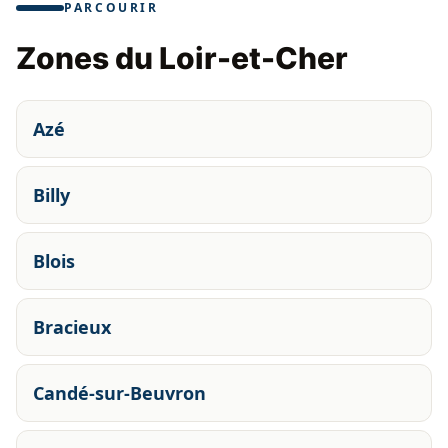
PARCOURIR
Zones du Loir-et-Cher
Azé
Billy
Blois
Bracieux
Candé-sur-Beuvron