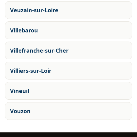
Veuzain-sur-Loire
Villebarou
Villefranche-sur-Cher
Villiers-sur-Loir
Vineuil
Vouzon