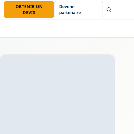
OBTENIR UN
Devenir
Recherche
DEVIS
partenaire