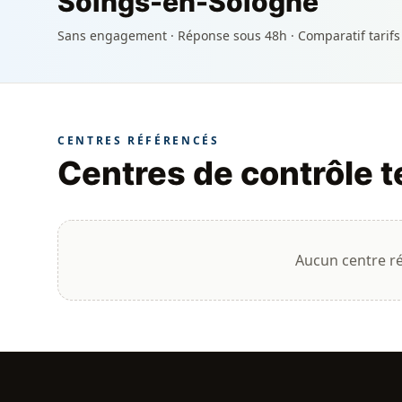
Soings-en-Sologne
Sans engagement · Réponse sous 48h · Comparatif tarifs
CENTRES RÉFÉRENCÉS
Centres de contrôle 
Aucun centre r