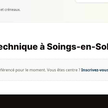
 et créneaux.
technique à Soings-en-So
éférencé pour le moment. Vous êtes centre ?
Inscrivez-vou