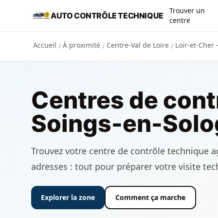
Aller au contenu principal
Trouver un
AUTO CONTRÔLE TECHNIQUE
centre
Accueil
À proximité
Centre-Val de Loire
Loir-et-Cher 
/
/
/
Centres de cont
Soings-en-Solo
Trouvez votre centre de contrôle technique ag
adresses : tout pour préparer votre visite te
Explorer la zone
Comment ça marche