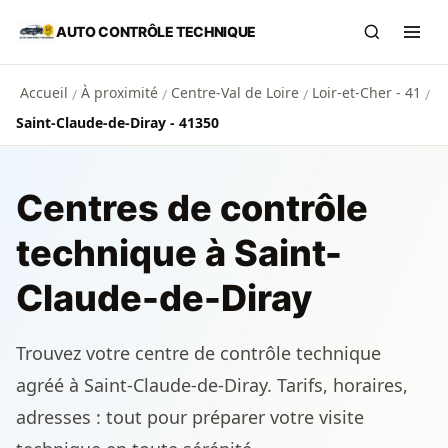
Aller au contenu principal
AUTO CONTRÔLE TECHNIQUE
Recherch
Ouvr
Accueil
À proximité
Centre-Val de Loire
Loir-et-Cher - 41
/
/
/
/
Saint-Claude-de-Diray - 41350
Centres de contrôle
technique à Saint-
Claude-de-Diray
Trouvez votre centre de contrôle technique
agréé à Saint-Claude-de-Diray. Tarifs, horaires,
adresses : tout pour préparer votre visite