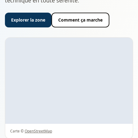
technique en toute sérénité.
Explorer la zone
Comment ça marche
Carte ©
OpenStreetMap