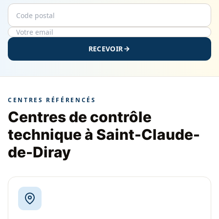
Code postal
Email
RECEVOIR
CENTRES RÉFÉRENCÉS
Centres de contrôle
technique à Saint-Claude-
de-Diray