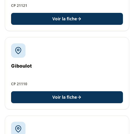
CP 21121
Voir la fiche
Giboulot
CP 21110
Voir la fiche