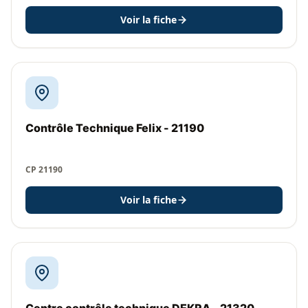
Voir la fiche
Contrôle Technique Felix - 21190
CP 21190
Voir la fiche