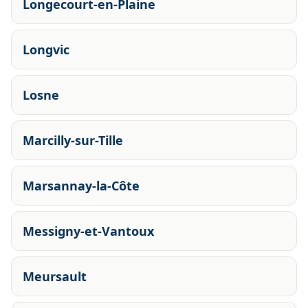
Longecourt-en-Plaine
Longvic
Losne
Marcilly-sur-Tille
Marsannay-la-Côte
Messigny-et-Vantoux
Meursault