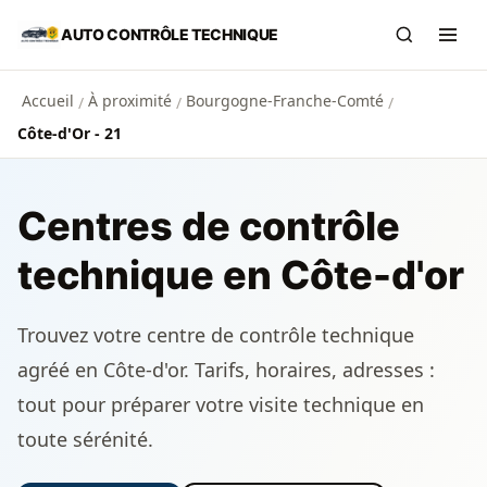
Aller au contenu principal
AUTO CONTRÔLE TECHNIQUE
Recherch
Ouvr
Accueil
À proximité
Bourgogne-Franche-Comté
/
/
/
Côte-d'Or - 21
Centres de contrôle
technique en Côte-d'or
Trouvez votre centre de contrôle technique
agréé en Côte-d'or. Tarifs, horaires, adresses :
tout pour préparer votre visite technique en
toute sérénité.