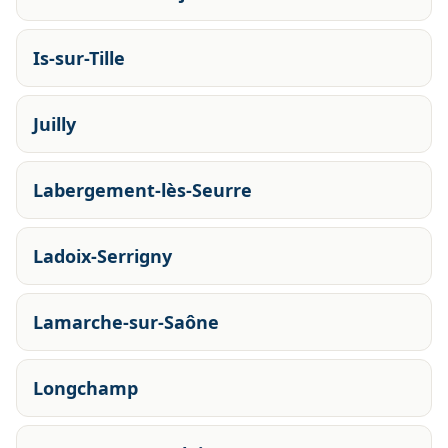
Is-sur-Tille
Juilly
Labergement-lès-Seurre
Ladoix-Serrigny
Lamarche-sur-Saône
Longchamp