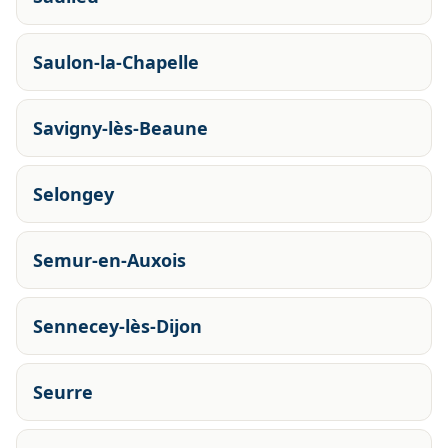
Saulon-la-Chapelle
Savigny-lès-Beaune
Selongey
Semur-en-Auxois
Sennecey-lès-Dijon
Seurre