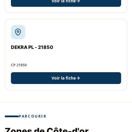
Voir la fiche
DEKRA PL - 21850
CP 21850
Voir la fiche
PARCOURIR
Zones de Côte-d'or