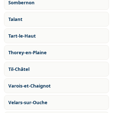
Sombernon
Talant
Tart-le-Haut
Thorey-en-Plaine
Til-Châtel
Varois-et-Chaignot
Velars-sur-Ouche