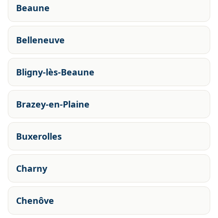
Beaune
Belleneuve
Bligny-lès-Beaune
Brazey-en-Plaine
Buxerolles
Charny
Chenôve