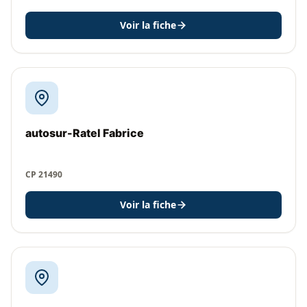
Voir la fiche
autosur-Ratel Fabrice
CP 21490
Voir la fiche