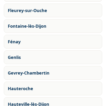
Fleurey-sur-Ouche
Fontaine-lès-Dijon
Fénay
Genlis
Gevrey-Chambertin
Hauteroche
Hauteville-lès-Dijon