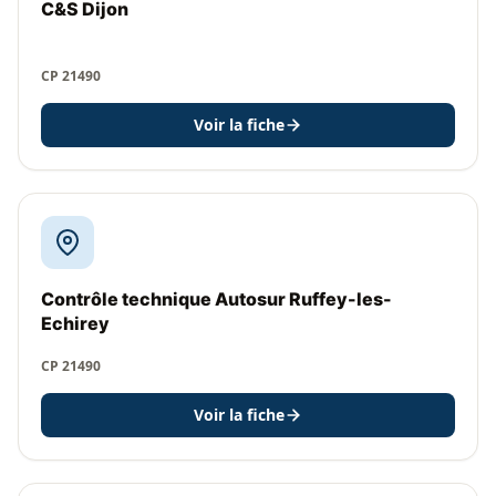
C&S Dijon
CP 21490
Voir la fiche
Contrôle technique Autosur Ruffey-les-
Echirey
CP 21490
Voir la fiche