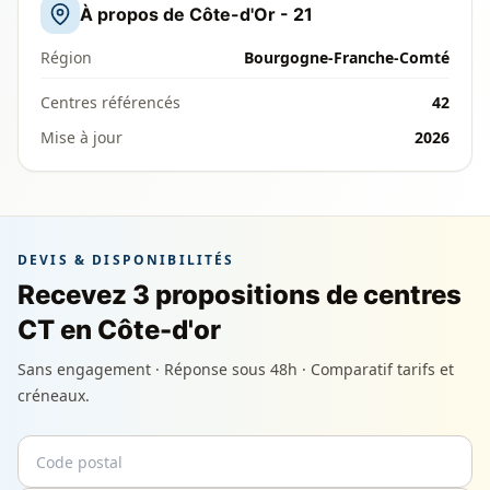
À propos de Côte-d'Or - 21
Région
Bourgogne-Franche-Comté
Centres référencés
42
Mise à jour
2026
DEVIS & DISPONIBILITÉS
Recevez 3 propositions de centres
CT en Côte-d'or
Sans engagement · Réponse sous 48h · Comparatif tarifs et
créneaux.
Code postal
Email