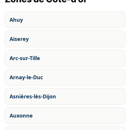
Ahuy
Aiserey
Arc-sur-Tille
Arnay-le-Duc
Asnières-lès-Dijon
Auxonne