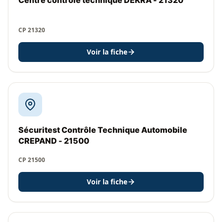
Centre contrôle technique DEKRA - 21320
CP 21320
Voir la fiche
Sécuritest Contrôle Technique Automobile
CREPAND - 21500
CP 21500
Voir la fiche