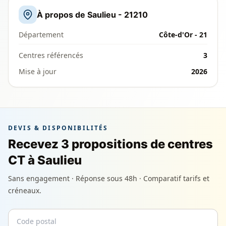
À propos de Saulieu - 21210
Département
Côte-d'Or - 21
Centres référencés
3
Mise à jour
2026
DEVIS & DISPONIBILITÉS
Recevez 3 propositions de centres
CT à Saulieu
Sans engagement · Réponse sous 48h · Comparatif tarifs et
créneaux.
Code postal
Email