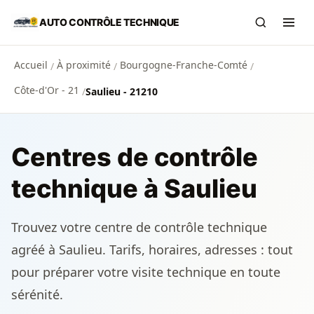
Aller au contenu principal
AUTO CONTRÔLE TECHNIQUE
Recherch
Ouvr
Accueil
À proximité
Bourgogne-Franche-Comté
/
/
/
Côte-d'Or - 21
/
Saulieu - 21210
Centres de contrôle
technique à Saulieu
Trouvez votre centre de contrôle technique
agréé à Saulieu. Tarifs, horaires, adresses : tout
pour préparer votre visite technique en toute
sérénité.