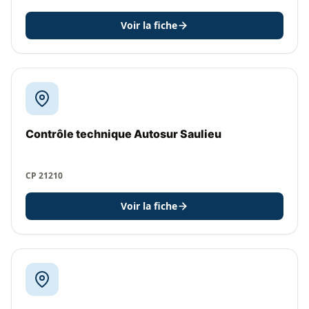
Voir la fiche
Contrôle technique Autosur Saulieu
CP 21210
Voir la fiche