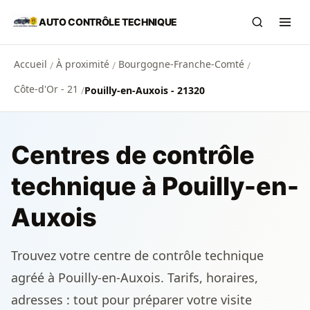
Aller au contenu principal
AUTO CONTRÔLE TECHNIQUE
Recherch
Ouvr
Accueil
À proximité
Bourgogne-Franche-Comté
/
/
/
Côte-d'Or - 21
/
Pouilly-en-Auxois - 21320
Centres de contrôle
technique à Pouilly-en-
Auxois
Trouvez votre centre de contrôle technique
agréé à Pouilly-en-Auxois. Tarifs, horaires,
adresses : tout pour préparer votre visite