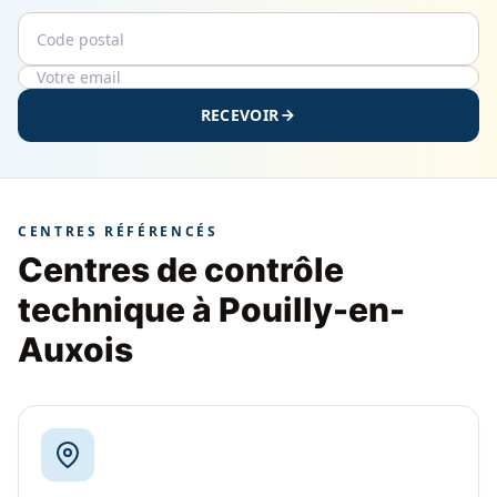
Code postal
Email
RECEVOIR
CENTRES RÉFÉRENCÉS
Centres de contrôle
technique à Pouilly-en-
Auxois