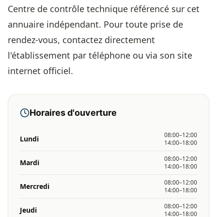
Centre de contrôle technique référencé sur cet
annuaire indépendant. Pour toute prise de
rendez-vous, contactez directement
l'établissement par téléphone ou via son site
internet officiel.
Horaires d'ouverture
08:00–12:00
Lundi
14:00–18:00
08:00–12:00
Mardi
14:00–18:00
08:00–12:00
Mercredi
14:00–18:00
08:00–12:00
Jeudi
14:00–18:00